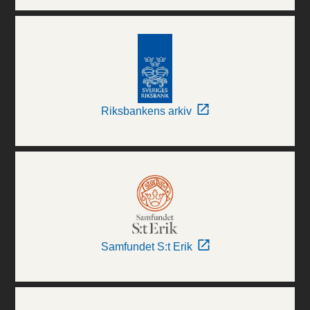
Riksbankens arkiv
Samfundet S:t Erik