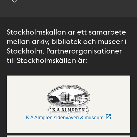
Stockholmskällan är ett samarbete
mellan arkiv, bibliotek och museer i
Stockholm. Partnerorganisationer
till Stockholmskällan är:
K A Almgren sidenväveri & museum