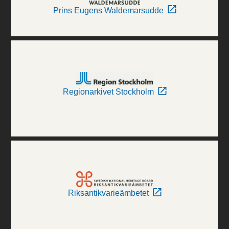
Prins Eugens Waldemarsudde
Regionarkivet Stockholm
Riksantikvarieämbetet