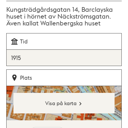
Kungsträdgårdsgatan 14, Barclayska
huset i hörnet av Näckströmsgatan.
Även kallat Wallenbergska huset
Tid
1915
Plats
Visa på karta