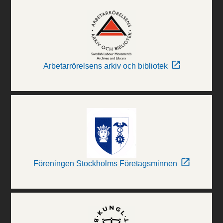
Arbetarrörelsens arkiv och bibliotek
Föreningen Stockholms Företagsminnen