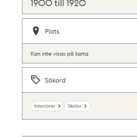
1900 till 1920
Plats
Kan inte visas på karta
Sökord
Interiörer
Skolor