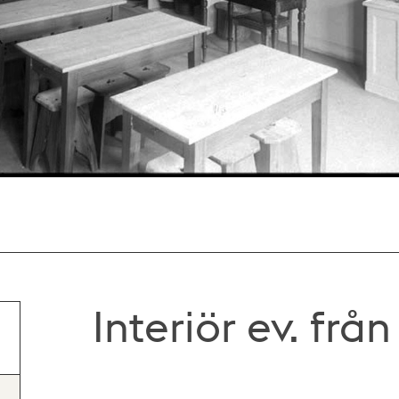
Interiör ev. frå