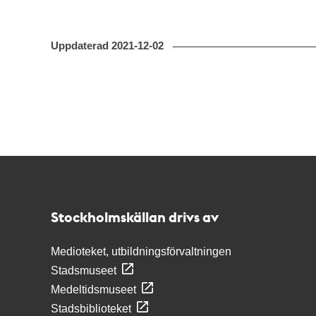
Uppdaterad
2021-12-02
Kontakt
Stockholmskällan
Stockholmskällan drivs av
Medioteket, utbildningsförvaltningen
Stadsmuseet
Medeltidsmuseet
Stadsbiblioteket