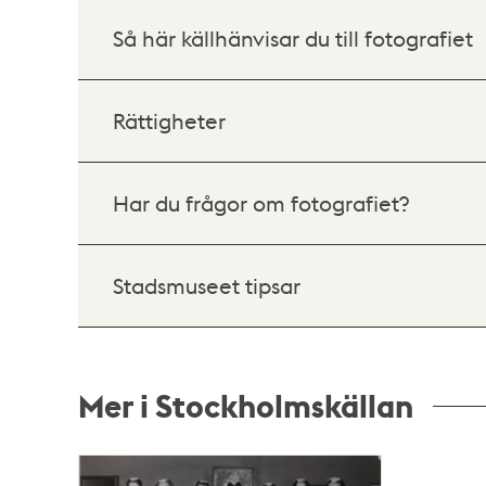
Så här källhänvisar du till fotografiet
Rättigheter
Har du frågor om fotografiet?
Stadsmuseet tipsar
Mer i Stockholmskällan
Relaterade