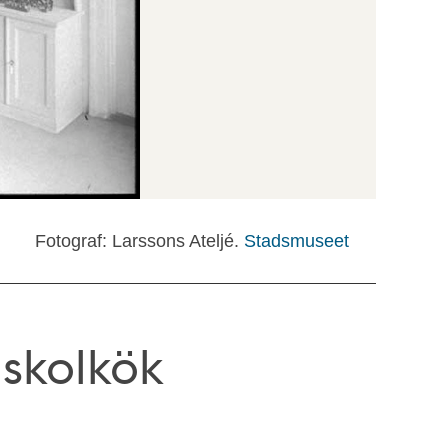
Fotograf: Larssons Ateljé.
Stadsmuseet
n skolkök