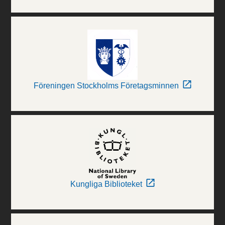
Föreningen Stockholms Företagsminnen
Kungliga Biblioteket