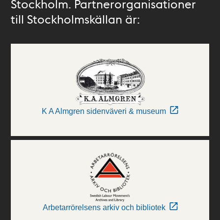
Stockholm. Partnerorganisationer
till Stockholmskällan är:
K A Almgren sidenväveri & museum
Arbetarrörelsens arkiv och bibliotek