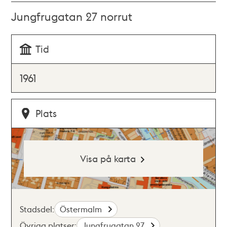
Jungfrugatan 27 norrut
Tid
1961
Plats
Visa på karta
Stadsdel:
Östermalm
Övriga platser:
Jungfrugatan 27