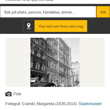
Fritextsök
Sök
Visa vad som finns nära mig
Foto
Fotograf: Cramér, Margareta (1926-2014).
Stadsmuseet