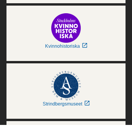
Kvinnohistoriska
Strindbergsmuseet