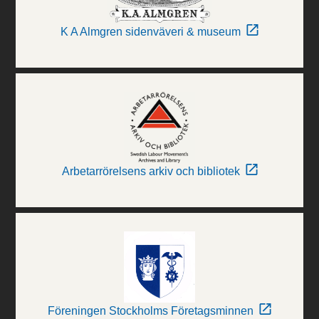
K A Almgren sidenväveri & museum
Arbetarrörelsens arkiv och bibliotek
Föreningen Stockholms Företagsminnen