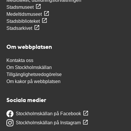
Medioteket, utbildningsförvaltningen
Stadsmuseet
Medeltidsmuseet
Stadsbiblioteket
Stadsarkivet
Om webbplatsen
Kontakta oss
Om Stockholmskällan
Tillgänglighetsredogörelse
Om kakor på webbplatsen
Sociala medier
Stockholmskällan på Facebook
Stockholmskällan på Instagram