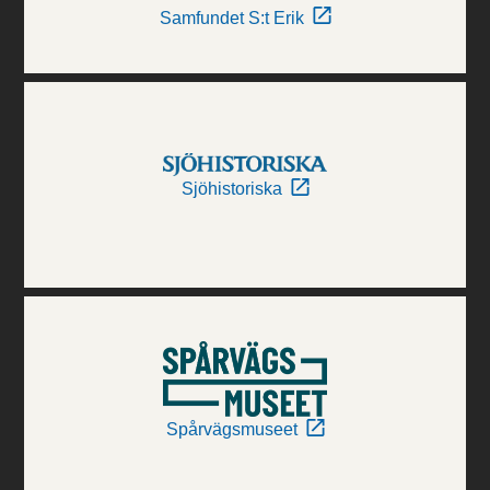
Samfundet S:t Erik
Sjöhistoriska
Spårvägsmuseet