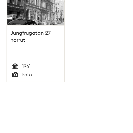
Jungfrugatan 27
norrut
1961
Tid
Foto
Typ