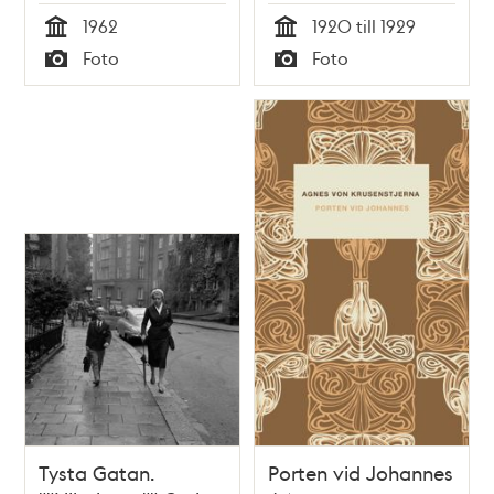
1962
1920 till 1929
Tid
Tid
Foto
Foto
Typ
Typ
Tysta Gatan.
Porten vid Johannes