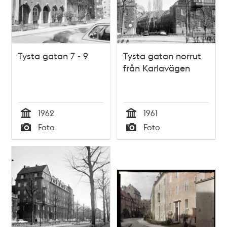
Tysta gatan 7 - 9
Tysta gatan norrut
från Karlavägen
1962
1961
Tid
Tid
Foto
Foto
Typ
Typ