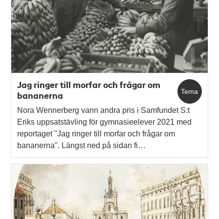
Jag ringer till morfar och frågar om
Tema
bananerna
Nora Wennerberg vann andra pris i Samfundet S:t
Eriks uppsatstävling för gymnasieelever 2021 med
reportaget "Jag ringer till morfar och frågar om
bananerna". Längst ned på sidan fi…