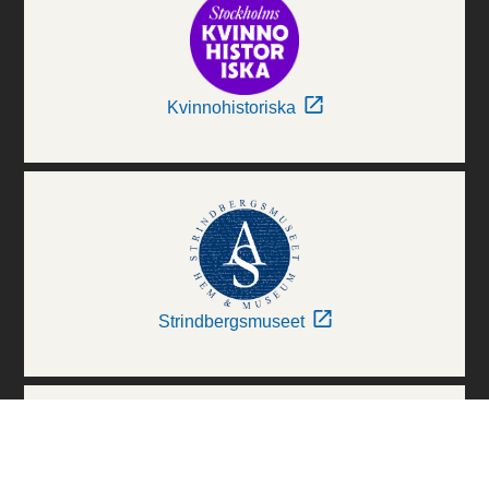
Kvinnohistoriska
Strindbergsmuseet