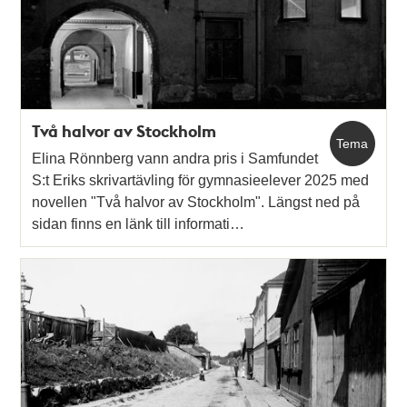
Två halvor av Stockholm
Tema
Elina Rönnberg vann andra pris i Samfundet
S:t Eriks skrivartävling för gymnasieelever 2025 med
novellen "Två halvor av Stockholm". Längst ned på
sidan finns en länk till informati…