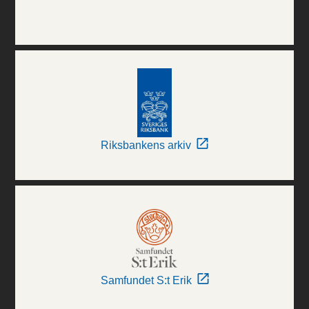
Riksbankens arkiv
Samfundet S:t Erik