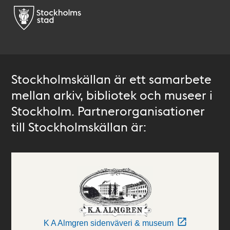
Stockholmskällan är ett samarbete
mellan arkiv, bibliotek och museer i
Stockholm. Partnerorganisationer
till Stockholmskällan är:
K A Almgren sidenväveri & museum