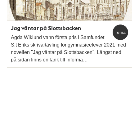
Jag väntar på Slottsbacken
Tema
Agda Wiklund vann första pris i Samfundet
S:t Eriks skrivartävling för gymnasieelever 2021 med
novellen "Jag väntar på Slottsbacken". Längst ned
på sidan finns en länk till informa…