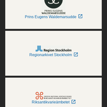
Prins Eugens Waldemarsudde
Regionarkivet Stockholm
Riksantikvarieämbetet