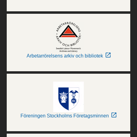
Arbetarrörelsens arkiv och bibliotek
Föreningen Stockholms Företagsminnen