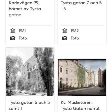
Karlavägen 99,
Tysta gatan 7 och 5
hörnet av Tysta
- 3
gatan
1961
1962
Tid
Tid
Foto
Foto
Typ
Typ
Tysta gatan 5 och 3
Kv. Musketören.
samt 1
Tysta Gatan norrut