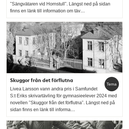
"Sängvätaren vid Hornstull". Längst ned på sidan
finns en länk till information om täv…
Skuggor från det förflutna
Tema
Livea Larsson vann andra pris i Samfundet
S:t Eriks skrivartävling för gymnasieelever 2024 med
novellen "Skuggor från det förflutna". Längst ned på
sidan finns en länk till informa…