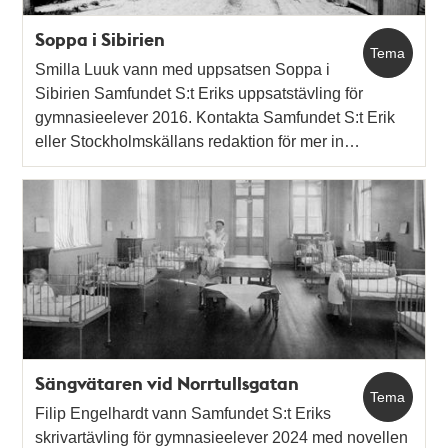
Soppa i Sibirien
Tema
Smilla Luuk vann med uppsatsen Soppa i
Sibirien Samfundet S:t Eriks uppsatstävling för
gymnasieelever 2016. Kontakta Samfundet S:t Erik
eller Stockholmskällans redaktion för mer in…
Sängvätaren vid Norrtullsgatan
Tema
Filip Engelhardt vann Samfundet S:t Eriks
skrivartävling för gymnasieelever 2024 med novellen