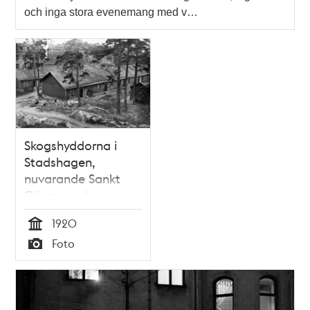
och inga stora evenemang med v…
Skogshyddorna i
Stadshagen,
nuvarande Sankt
Göransparken
1920
Tid
Foto
Typ