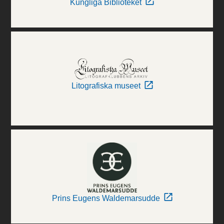
Kungliga Biblioteket
Litografiska museet
Prins Eugens Waldemarsudde