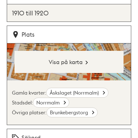
1910 till 1920
Plats
Visa på karta
Gamla kvarter:
Åskslaget (Norrmalm)
Stadsdel:
Norrmalm
Övriga platser:
Brunkebergstorg
Sökord