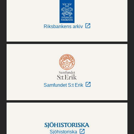
Riksbankens arkiv
Samfundet S:t Erik
Sjöhistoriska