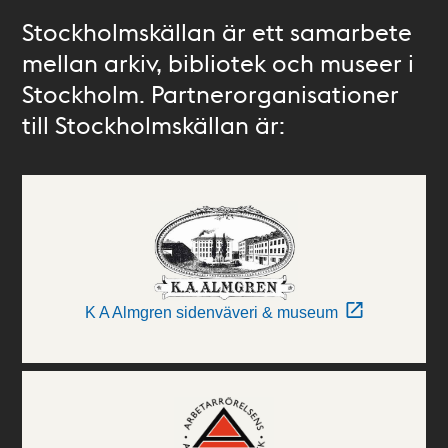
Stockholmskällan är ett samarbete
mellan arkiv, bibliotek och museer i
Stockholm. Partnerorganisationer
till Stockholmskällan är:
K A Almgren sidenväveri & museum