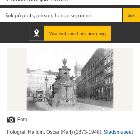
Fritextsök
Sök
Visa vad som finns nära mig
Foto
Fotograf: Halldin, Oscar (Karl) (1873-1948).
Stadsmuseet