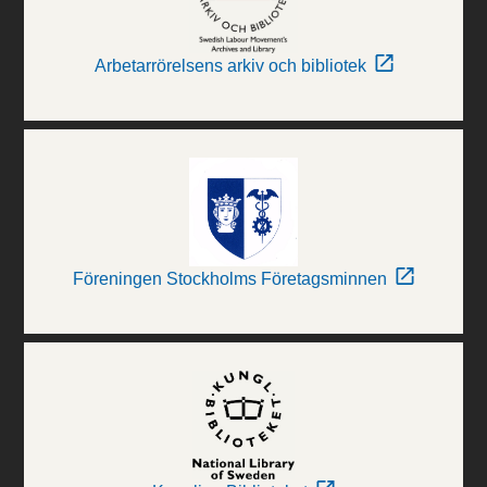
Arbetarrörelsens arkiv och bibliotek
Föreningen Stockholms Företagsminnen