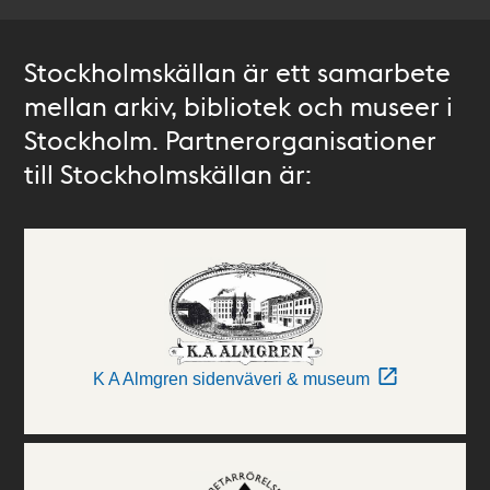
Stockholmskällan är ett samarbete
mellan arkiv, bibliotek och museer i
Stockholm. Partnerorganisationer
till Stockholmskällan är:
K A Almgren sidenväveri & museum