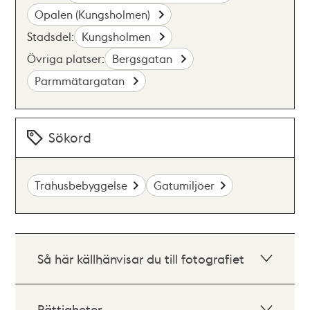
Opalen (Kungsholmen)
Stadsdel:
Kungsholmen
Övriga platser:
Bergsgatan
Parmmätargatan
Sökord
Trähusbebyggelse
Gatumiljöer
Så här källhänvisar du till fotografiet
Rättigheter