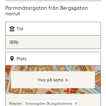
Parmmätargatan från Bergsgatan
norrut
Tid
1896
Plats
Visa på karta
Kvarter:
Smaragden (Kungsholmen)