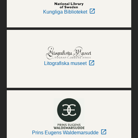
Kungliga Biblioteket
Litografiska museet
Prins Eugens Waldemarsudde