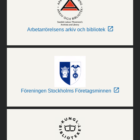
Arbetarrörelsens arkiv och bibliotek
Föreningen Stockholms Företagsminnen