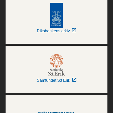
Riksbankens arkiv
Samfundet S:t Erik