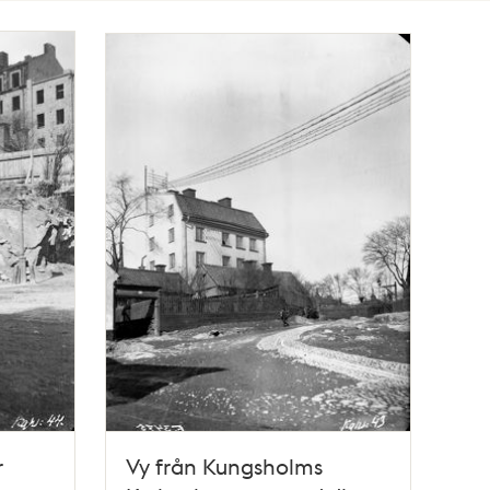
r
Vy från Kungsholms