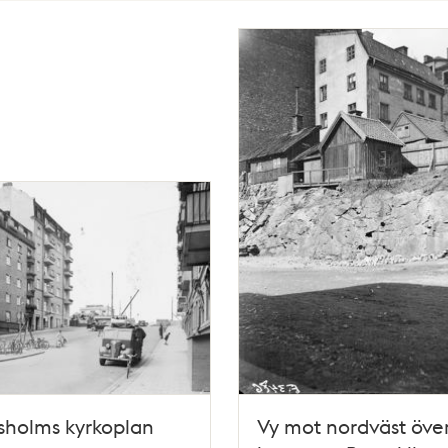
sholms kyrkoplan
Vy mot nordväst öve