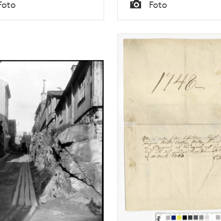
Tid
Foto
Foto
backen.
Typ