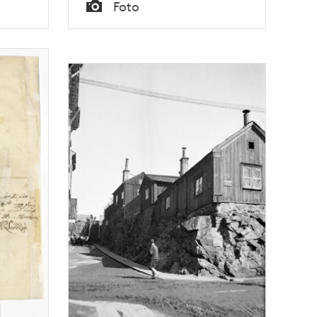
Tid
Foto
Typ