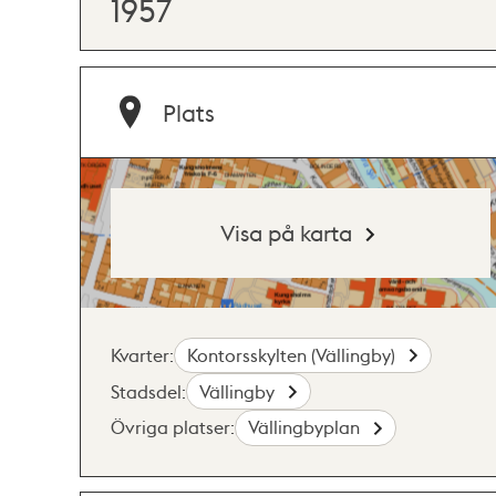
1957
Plats
Visa på karta
Kvarter:
Kontorsskylten (Vällingby)
Stadsdel:
Vällingby
Övriga platser:
Vällingbyplan