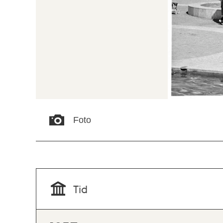
Foto
Tid