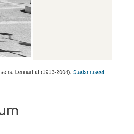
rsens, Lennart af (1913-2004).
Stadsmuseet
rum