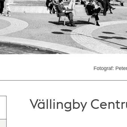
Fotograf: Pete
Vällingby Cent