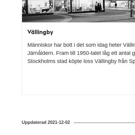
Vällingby
Människor har bott i det som idag heter Väll
Järnåldern. Fram till 1950-talet låg ett antal
Stockholms stad köpte loss Vällingby från
Uppdaterad
2021-12-02