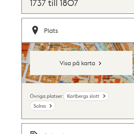
1737 till 1807
Plats
Visa på karta
Övriga platser:
Karlbergs slott
Solna