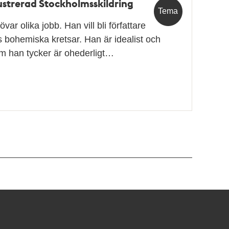
ustrerad Stockholmsskildring
Tema
var olika jobb. Han vill bli författare
bohemiska kretsar. Han är idealist och
 som han tycker är ohederligt…