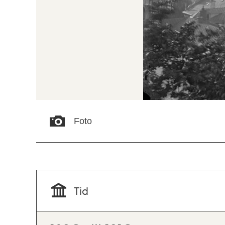
Foto
Tid