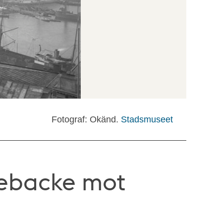
Fotograf: Okänd.
Stadsmuseet
sebacke mot