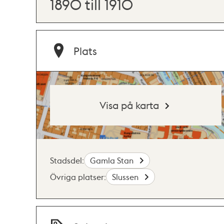
1890 till 1910
Plats
Visa på karta
Stadsdel:
Gamla Stan
Övriga platser:
Slussen