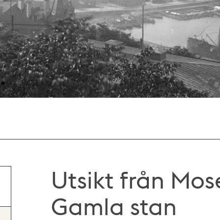
Utsikt från Mo
Gamla stan