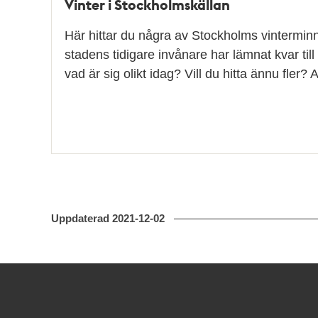
Vinter i Stockholmskällan
Här hittar du några av Stockholms vintermi
stadens tidigare invånare har lämnat kvar till 
vad är sig olikt idag? Vill du hitta ännu fler
Uppdaterad
2021-12-02
Kontakt
Stockholmskällan