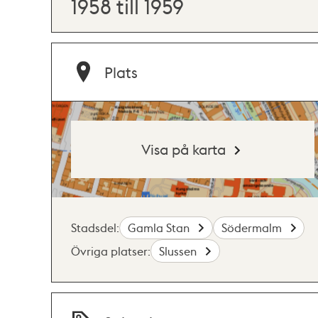
1958 till 1959
Plats
Visa på karta
Stadsdel:
Gamla Stan
Södermalm
Övriga platser:
Slussen