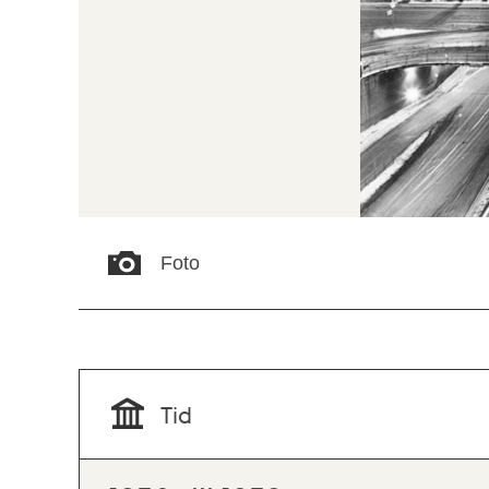
Foto
Tid