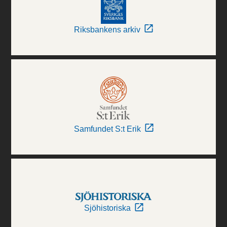
Riksbankens arkiv
Samfundet S:t Erik
Sjöhistoriska