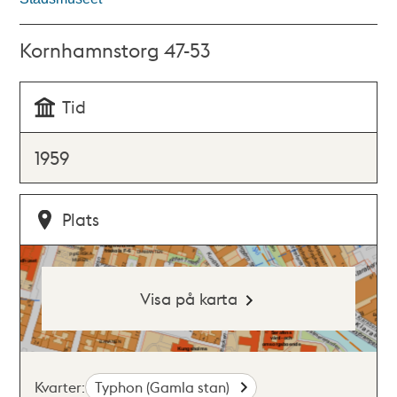
Kornhamnstorg 47-53
Tid
1959
Plats
Visa på karta
Kvarter:
Typhon (Gamla stan)