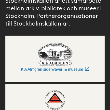
Stockholmskällan är ett samarbete
mellan arkiv, bibliotek och museer i
Stockholm. Partnerorganisationer
till Stockholmskällan är:
K A Almgren sidenväveri & museum