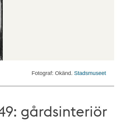
Fotograf: Okänd.
Stadsmuseet
9: gårdsinteriör