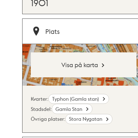
1901
Plats
Visa på karta
Kvarter:
Typhon (Gamla stan)
Stadsdel:
Gamla Stan
Övriga platser:
Stora Nygatan