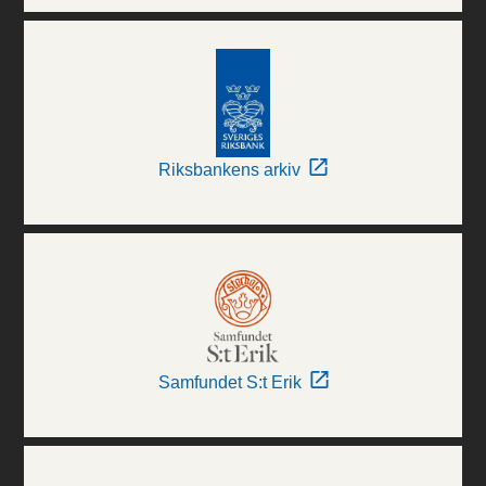
Riksbankens arkiv
Samfundet S:t Erik