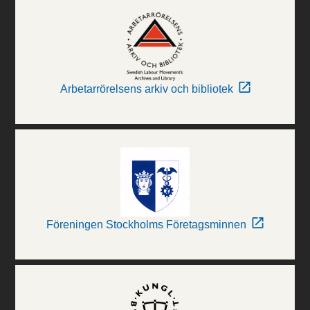
Arbetarrörelsens arkiv och bibliotek
Föreningen Stockholms Företagsminnen