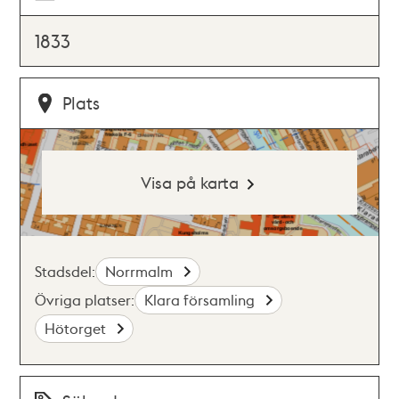
1833
Plats
Visa på karta
Stadsdel:
Norrmalm
Övriga platser:
Klara församling
Hötorget