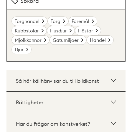
Sökord
Torghandel
Torg
Föremål
Kubbstolar
Husdjur
Hästar
Mjölkkannor
Gatumiljöer
Handel
Djur
Så här källhänvisar du till bildkonst
Rättigheter
Har du frågor om konstverket?