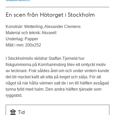
En scen från Hötorget i Stockholm
Konstnär: Wetterling, Alexander Clemens
Material och teknik: Akvarell
Underlag: Papper
Mått i mm: 200x252
I Stockholmsliv skildrar Staffan Tjerneld hur
fiskgummorna på Kornhamnstorg blev ett omtyckt motiv
av tecknare. Fisk såldes året om och under vintern kunde
det bli mycket kallt att sitta på torget och sälja. För att
något så när hålla värmen satt de i en till hälften avsågad
tunna fylld med halm. Den andra hälften tjänade som
ryggstöd.
Tid