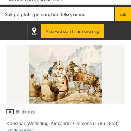
Fritextsök
Sök
Visa vad som finns nära mig
Bildkonst
Konstnär: Wetterling, Alexander Clemens (1796-1858).
Stadsmuseet