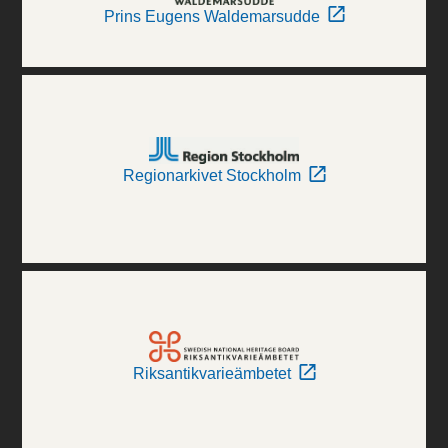
Prins Eugens Waldemarsudde
Regionarkivet Stockholm
Riksantikvarieämbetet