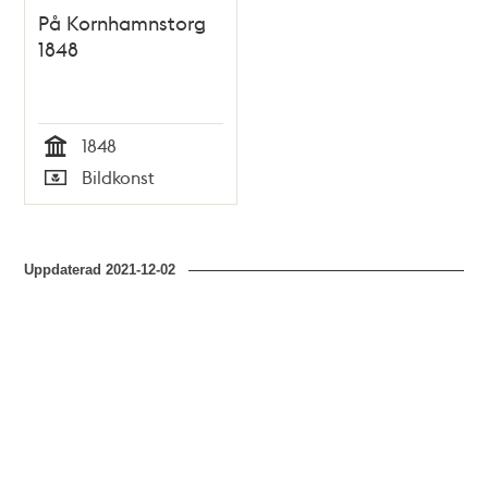
På Kornhamnstorg
1848
1848
Tid
Bildkonst
Typ
Uppdaterad
2021-12-02