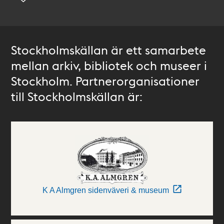
Stockholmskällan är ett samarbete
mellan arkiv, bibliotek och museer i
Stockholm. Partnerorganisationer
till Stockholmskällan är:
K A Almgren sidenväveri & museum