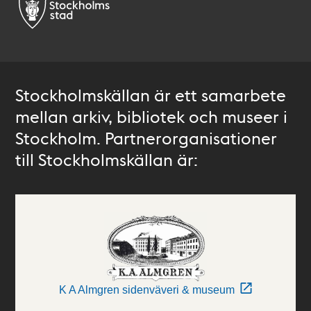
Stockholmskällan är ett samarbete
mellan arkiv, bibliotek och museer i
Stockholm. Partnerorganisationer
till Stockholmskällan är:
K A Almgren sidenväveri & museum