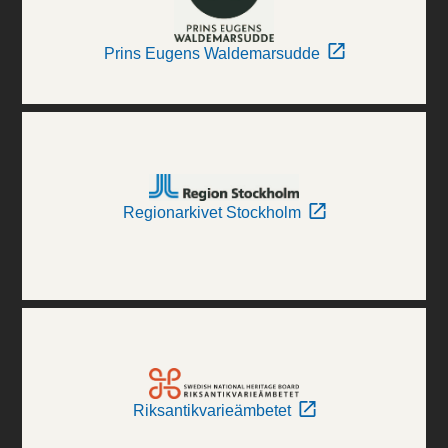
Prins Eugens Waldemarsudde
Regionarkivet Stockholm
Riksantikvarieämbetet