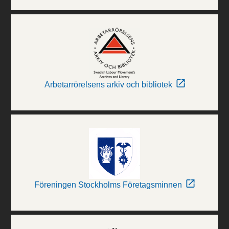
Arbetarrörelsens arkiv och bibliotek
Föreningen Stockholms Företagsminnen