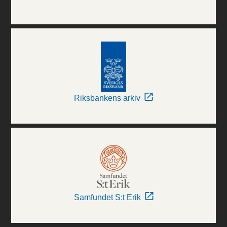
Riksbankens arkiv
Samfundet S:t Erik