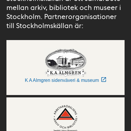
mellan arkiv, bibliotek och museer i
Stockholm. Partnerorganisationer
till Stockholmskällan är:
K A Almgren sidenväveri & museum