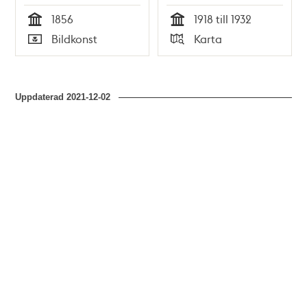
1856
1918 till 1932
Tid
Tid
Bildkonst
Karta
Typ
Typ
Uppdaterad
2021-12-02