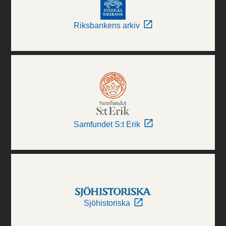
Riksbankens arkiv
Samfundet S:t Erik
Sjöhistoriska