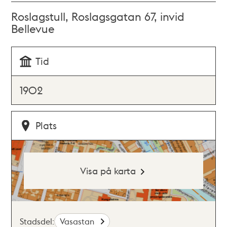
Roslagstull, Roslagsgatan 67, invid
Bellevue
Tid
1902
Plats
Visa på karta
Stadsdel:
Vasastan