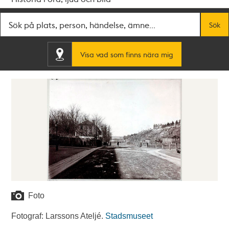
Fritextsök
Sök
Visa vad som finns nära mig
Foto
Fotograf: Larssons Ateljé.
Stadsmuseet