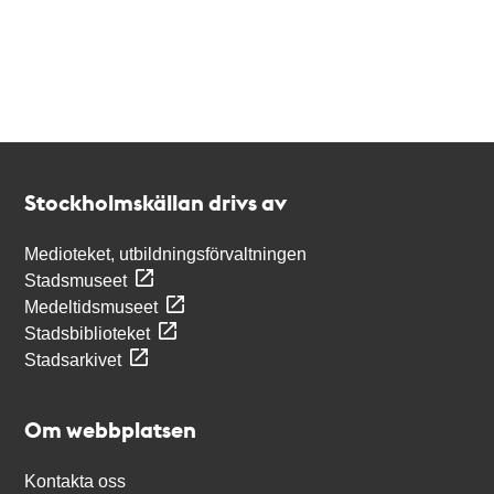
Kontakt
Stockholmskällan
Stockholmskällan drivs av
Medioteket, utbildningsförvaltningen
Stadsmuseet
Medeltidsmuseet
Stadsbiblioteket
Stadsarkivet
Om webbplatsen
Kontakta oss