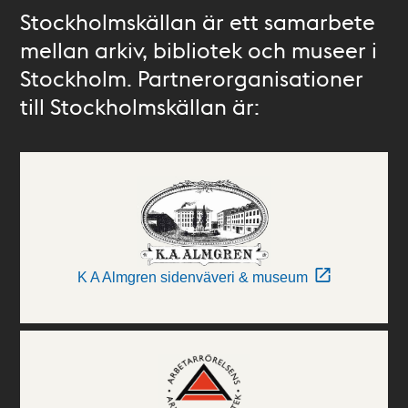
Stockholmskällan är ett samarbete
mellan arkiv, bibliotek och museer i
Stockholm. Partnerorganisationer
till Stockholmskällan är:
K A Almgren sidenväveri & museum