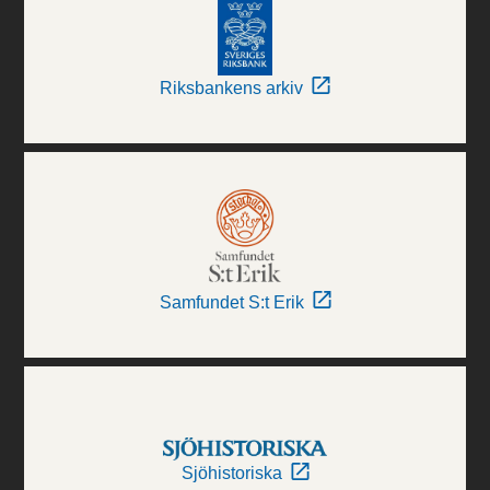
Riksbankens arkiv
Samfundet S:t Erik
Sjöhistoriska