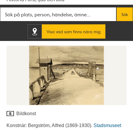
Fritextsök
Sök
Visa vad som finns nära mig
Bildkonst
Konstnär: Bergström, Alfred (1869-1930).
Stadsmuseet