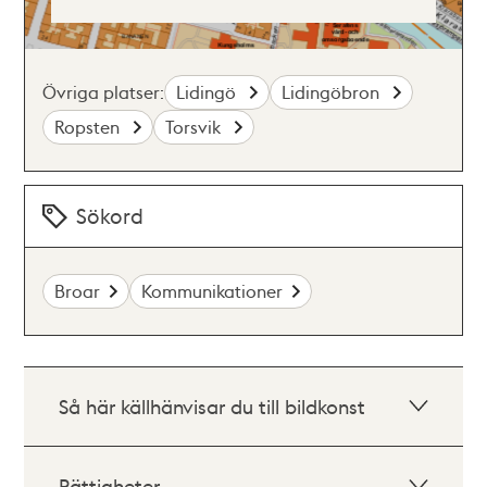
Övriga platser:
Lidingö
Lidingöbron
Ropsten
Torsvik
Sökord
Broar
Kommunikationer
Så här källhänvisar du till bildkonst
Rättigheter