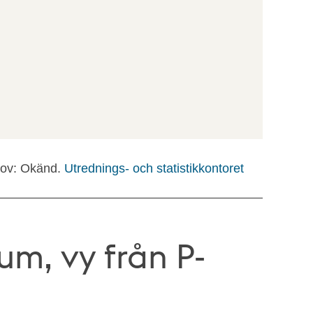
ov: Okänd.
Utrednings- och statistikkontoret
um, vy från P-