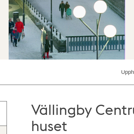
Upph
Vällingby Centr
huset