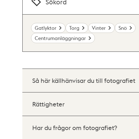
Sökord
Gatlyktor
Torg
Vinter
Snö
Centrumanläggningar
Så här källhänvisar du till fotografiet
Rättigheter
Har du frågor om fotografiet?