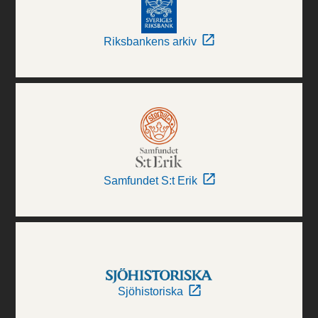
Riksbankens arkiv
Samfundet S:t Erik
Sjöhistoriska