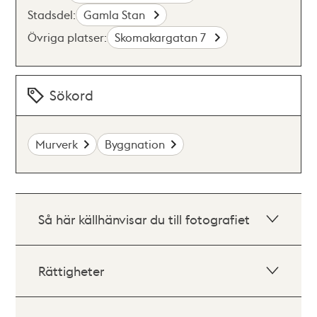
Stadsdel:
Gamla Stan
Övriga platser:
Skomakargatan 7
Sökord
Murverk
Byggnation
Så här källhänvisar du till fotografiet
Rättigheter