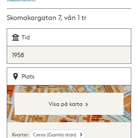
Skomakargatan 7, vån 1 tr
Tid
1958
Plats
Visa på karta
Kvarter:
Ceres (Gamla stan)