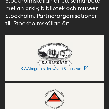
Stockholmskällan är ett samarbete
mellan arkiv, bibliotek och museer i
Stockholm. Partnerorganisationer
till Stockholmskällan är:
K A Almgren sidenväveri & museum