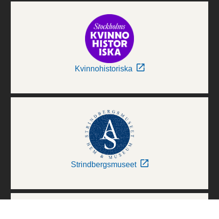
Kvinnohistoriska
Strindbergsmuseet