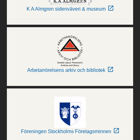
K A Almgren sidenväveri & museum
Arbetarrörelsens arkiv och bibliotek
Föreningen Stockholms Företagsminnen