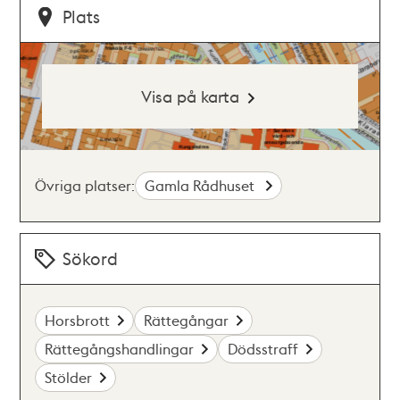
Plats
Visa på karta
Övriga platser:
Gamla Rådhuset
Sökord
Horsbrott
Rättegångar
Rättegångshandlingar
Dödsstraff
Stölder