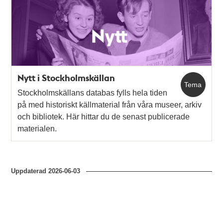
och
teman
Nytt i Stockholmskällan
Tema
Stockholmskällans databas fylls hela tiden
på med historiskt källmaterial från våra museer, arkiv
och bibliotek. Här hittar du de senast publicerade
materialen.
Uppdaterad
2026-06-03