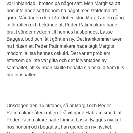
var inblandad i brotten på något sätt. Men Margit sa att
hon inte hade sett honom ha något med stölderna att
göra. Måndagen den 14 oktober, stod Margit än en gång
inför rätten och bekände att Peder Patinmakare hade
brutit sönder nyckeln till hennes husbondes, Lasse
Bagges, bod och låtit göra en ny. Det framkommer även
nu i rätten att Peder Patinmakare hade tagit Margits
mödom, alltså hennes oskuld. Det var ett problem
eftersom de inte var gifta och det förväntades av
samhället, att kvinnan skulle behålla sin oskuld fram tills
bröllopsnatten.
Onsdagen den 16 oktober, så är Margit och Peder
Patinmakare åter i rätten. Då vittnade Habram smed, att
Peder Patinmakare hade lämnat Lasse Bagges nyckel
hos honom och begärt att han gjorde en ny nyckel.