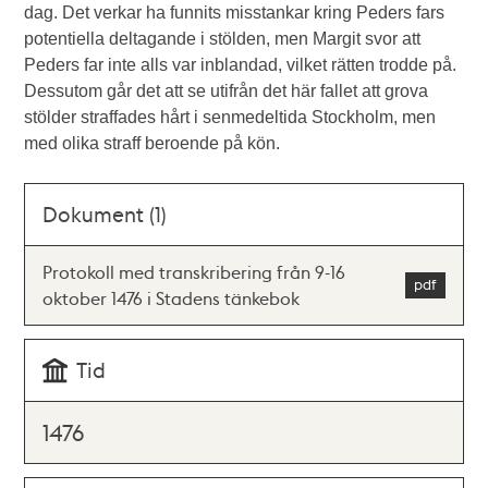
dag. Det verkar ha funnits misstankar kring Peders fars
potentiella deltagande i stölden, men Margit svor att
Peders far inte alls var inblandad, vilket rätten trodde på.
Dessutom går det att se utifrån det här fallet att grova
stölder straffades hårt i senmedeltida Stockholm, men
med olika straff beroende på kön.
Dokument (1)
Protokoll med transkribering från 9-16
oktober 1476 i Stadens tänkebok
Tid
1476