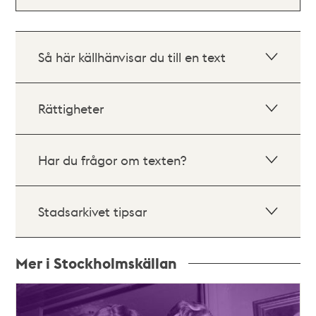
Så här källhänvisar du till en text
Rättigheter
Har du frågor om texten?
Stadsarkivet tipsar
Mer i Stockholmskällan
Relaterade
poster