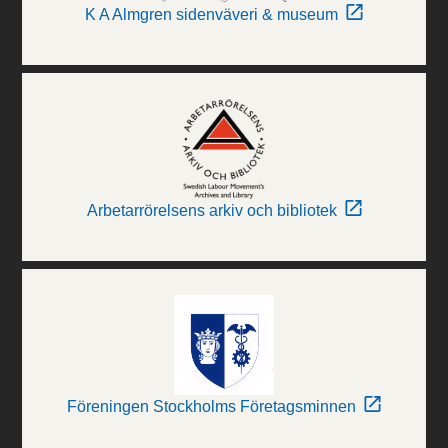
K A Almgren sidenväveri & museum
Arbetarrörelsens arkiv och bibliotek
Föreningen Stockholms Företagsminnen