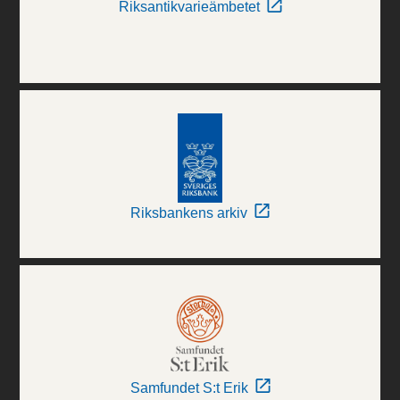
Riksantikvarieämbetet
Riksbankens arkiv
Samfundet S:t Erik