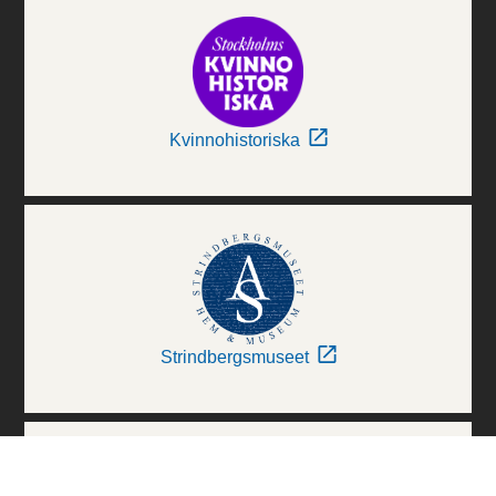
Kvinnohistoriska
Strindbergsmuseet