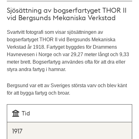
Sjösättning av bogserfartyget THOR II
vid Bergsunds Mekaniska Verkstad
Svartvitt fotografi som visar sjösättningen av
bogserfartyget THOR II vid Bergsunds Mekaniska
Verkstad år 1918. Fartyget byggdes för Drammens
Havnevesen i Norge och var 29,27 meter långt och 9,33
meter brett. Bogserfartyg användes ofta för att dra eller
styra andra fartyg i hamnar.
Bergsund var ett av Sveriges största varv och blev känt
för att bygga fartyg och broar.
Tid
1917