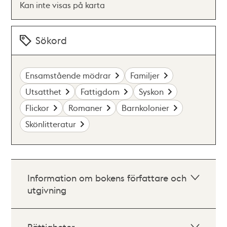
Kan inte visas på karta
Sökord
Ensamstående mödrar
Familjer
Utsatthet
Fattigdom
Syskon
Flickor
Romaner
Barnkolonier
Skönlitteratur
Information om bokens författare och
utgivning
Rättigheter