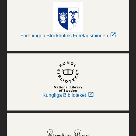
Föreningen Stockholms Företagsminnen
Kungliga Biblioteket