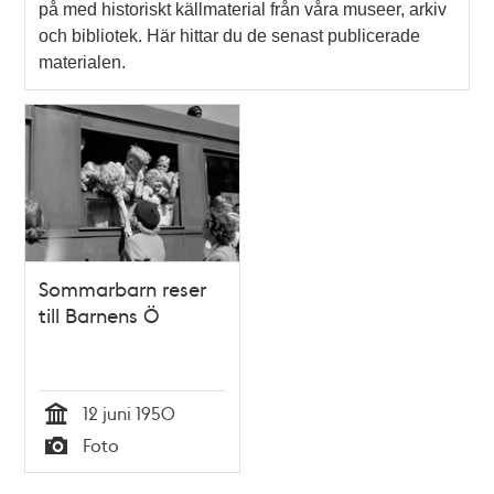
på med historiskt källmaterial från våra museer, arkiv
och bibliotek. Här hittar du de senast publicerade
materialen.
Sommarbarn reser
till Barnens Ö
12 juni 1950
Tid
Foto
Typ