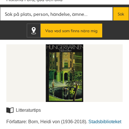
Fritextsök
Sök
Visa vad som finns nära mig
Litteraturtips
Författare: Born, Heidi von (1936-2018).
Stadsbiblioteket