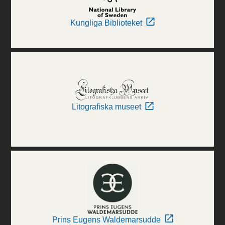
Kungliga Biblioteket
Litografiska museet
Prins Eugens Waldemarsudde