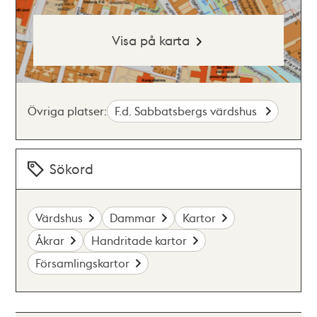
Visa på karta
Övriga platser:
F.d. Sabbatsbergs värdshus
Sökord
Värdshus
Dammar
Kartor
Åkrar
Handritade kartor
Församlingskartor