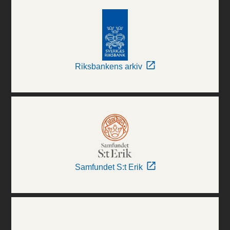
Riksbankens arkiv
Samfundet S:t Erik