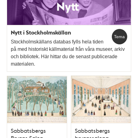
Nytt i Stockholmskällan
Tema
Stockholmskällans databas fylls hela tiden
på med historiskt källmaterial från våra museer, arkiv
och bibliotek. Här hittar du de senast publicerade
materialen.
Sabbatsbergs
Sabbatsbergs
Brunns Salon -
brunnssalong