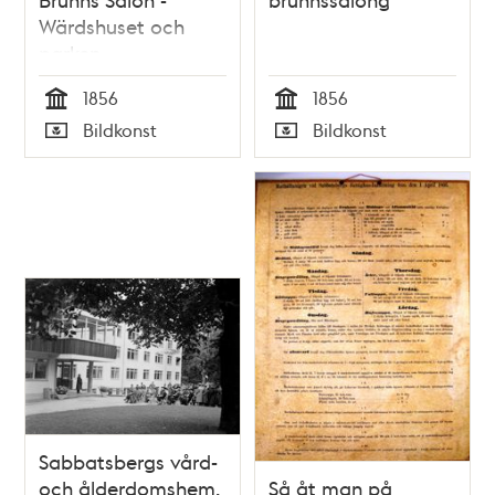
Wärdshuset och
parken
1856
1856
Tid
Tid
Bildkonst
Bildkonst
Typ
Typ
Sabbatsbergs vård-
och ålderdomshem.
Så åt man på