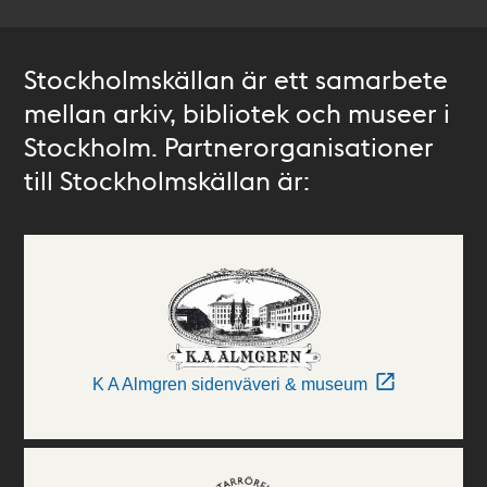
Stockholmskällan är ett samarbete
mellan arkiv, bibliotek och museer i
Stockholm. Partnerorganisationer
till Stockholmskällan är:
K A Almgren sidenväveri & museum