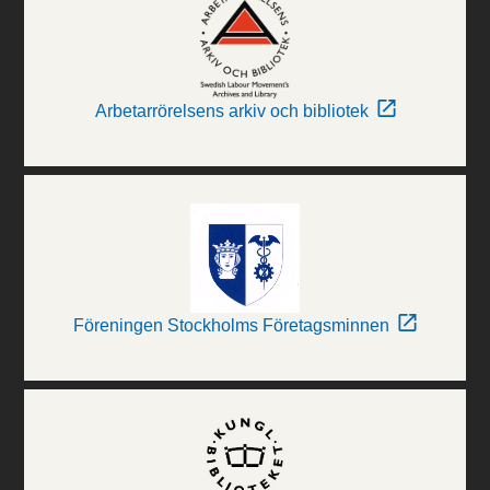
Arbetarrörelsens arkiv och bibliotek
Föreningen Stockholms Företagsminnen