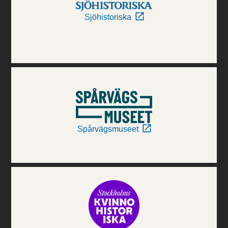
Sjöhistoriska
Spårvägsmuseet