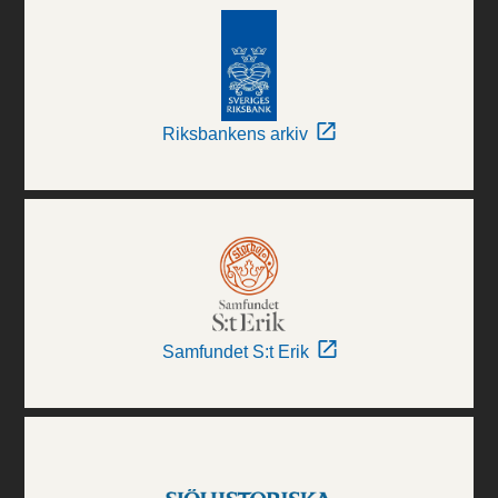
Riksbankens arkiv
Samfundet S:t Erik