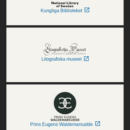
Kungliga Biblioteket
Litografiska museet
Prins Eugens Waldemarsudde