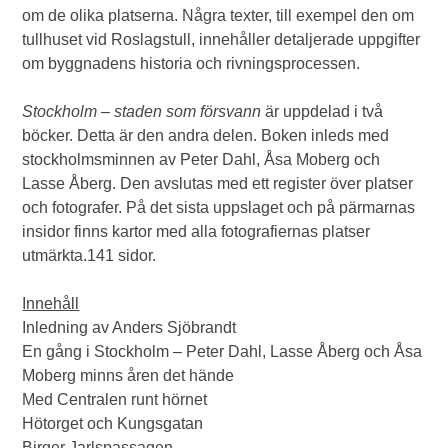
om de olika platserna. Några texter, till exempel den om
tullhuset vid Roslagstull, innehåller detaljerade uppgifter
om byggnadens historia och rivningsprocessen.
Stockholm – staden som försvann
är uppdelad i två
böcker. Detta är den andra delen. Boken inleds med
stockholmsminnen av Peter Dahl, Åsa Moberg och
Lasse Åberg. Den avslutas med ett register över platser
och fotografer. På det sista uppslaget och på pärmarnas
insidor finns kartor med alla fotografiernas platser
utmärkta.141 sidor.
Innehåll
Inledning av Anders Sjöbrandt
En gång i Stockholm – Peter Dahl, Lasse Åberg och Åsa
Moberg minns åren det hände
Med Centralen runt hörnet
Hötorget och Kungsgatan
Birger Jarlspassagen