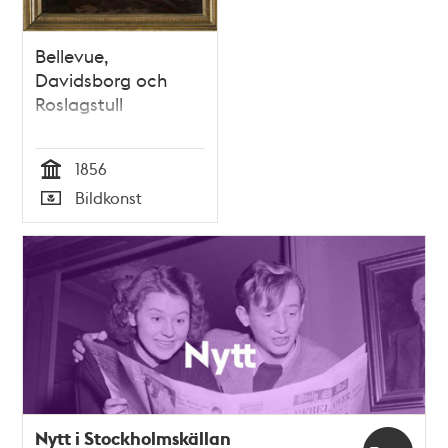
Bellevue,
Davidsborg och
Roslagstull
1856
Tid
Bildkonst
Typ
Nytt i Stockholmskällan