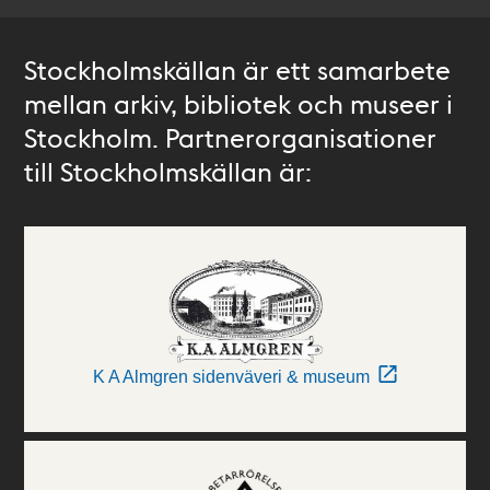
Stockholmskällan är ett samarbete
mellan arkiv, bibliotek och museer i
Stockholm. Partnerorganisationer
till Stockholmskällan är:
K A Almgren sidenväveri & museum