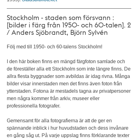
Stockholm - staden som försvann :
[bilder i färg från 1950- och 60-talen]. 2
/ Anders Sjöbrandt, Björn Sylvén
Följ med till 1950- och 60-talens Stockholm!
I den här boken finns en mängd färgfoton samlade och
de föreställer alla ett Stockholm som inte längre finns. De
allra flesta byggnader som avbildas är idag rivna. Många
bilder visar innerstaden men det finns även foton från
ytterstaden. Fotona är mestadels tagna av privatpersoner
men några kommer från arkiv, museer eller
professionella fotografer.
Gemensamt för alla fotografierna är att de ger en
spännande inblick i hur huvudstaden och dess invånare
en gång såg ut. På varje uppslag finns förklarande texter