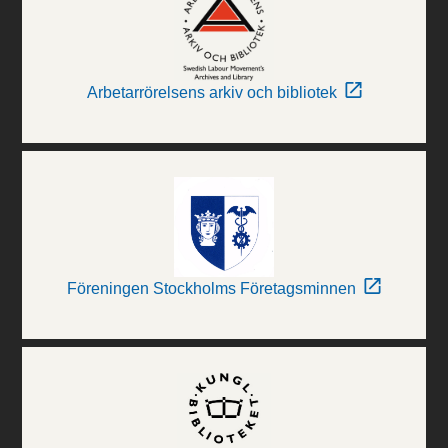
Arbetarrörelsens arkiv och bibliotek
Föreningen Stockholms Företagsminnen