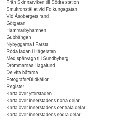
Från Skinnarviken till Södra station
Smultronstället vid Folkungagatan
Vid Åsöbergets rand
Götgatan
Hammarbyhamnen
Gubbängen
Nybyggarna i Farsta
Röda ladan i Hägersten
Med spårvagn till Sundbyberg
Drömmarnas Hagalund
De vita båtarna
Fotografer/Bildkällor
Register
Karta över ytterstaden
Karta över innerstadens norra delar
Karta över innerstadens centrala delar
Karta över innerstadens södra delar