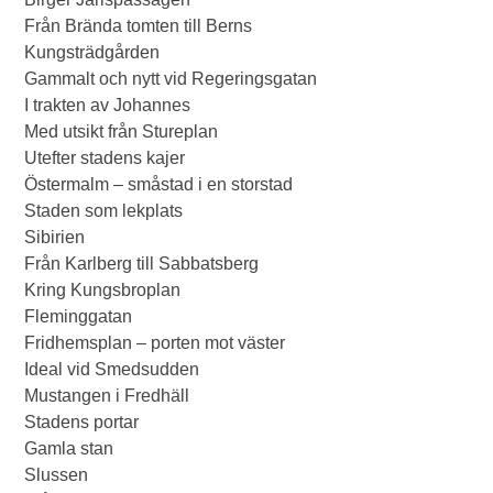
Från Brända tomten till Berns
Kungsträdgården
Gammalt och nytt vid Regeringsgatan
I trakten av Johannes
Med utsikt från Stureplan
Utefter stadens kajer
Östermalm – småstad i en storstad
Staden som lekplats
Sibirien
Från Karlberg till Sabbatsberg
Kring Kungsbroplan
Fleminggatan
Fridhemsplan – porten mot väster
Ideal vid Smedsudden
Mustangen i Fredhäll
Stadens portar
Gamla stan
Slussen