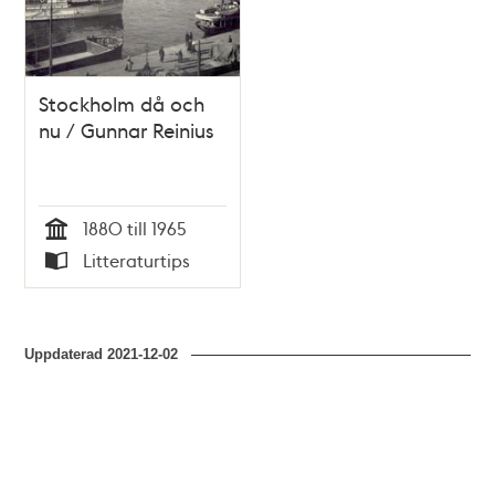
Stockholm då och
nu / Gunnar Reinius
1880 till 1965
Tid
Litteraturtips
Typ
Uppdaterad
2021-12-02