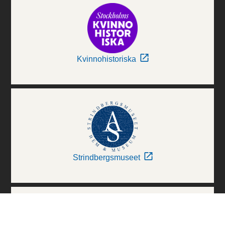
Kvinnohistoriska
Strindbergsmuseet