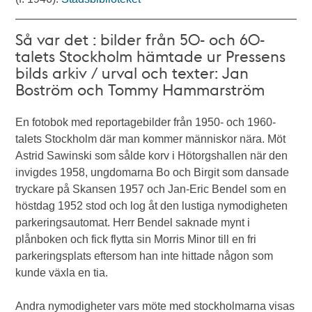
Så var det : bilder från 50- och 60-
talets Stockholm hämtade ur Pressens
bilds arkiv / urval och texter: Jan
Boström och Tommy Hammarström
En fotobok med reportagebilder från 1950- och 1960-
talets Stockholm där man kommer människor nära. Möt
Astrid Sawinski som sålde korv i Hötorgshallen när den
invigdes 1958, ungdomarna Bo och Birgit som dansade
tryckare på Skansen 1957 och Jan-Eric Bendel som en
höstdag 1952 stod och log åt den lustiga nymodigheten
parkeringsautomat. Herr Bendel saknade mynt i
plånboken och fick flytta sin Morris Minor till en fri
parkeringsplats eftersom han inte hittade någon som
kunde växla en tia.
Andra nymodigheter vars möte med stockholmarna visas