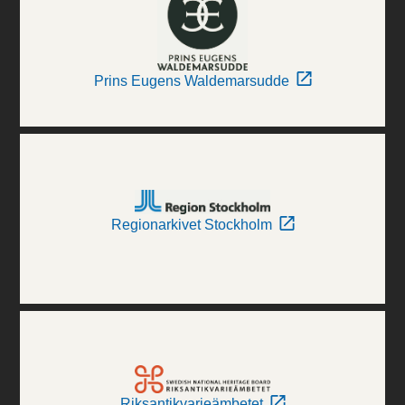
Prins Eugens Waldemarsudde
Regionarkivet Stockholm
Riksantikvarieämbetet