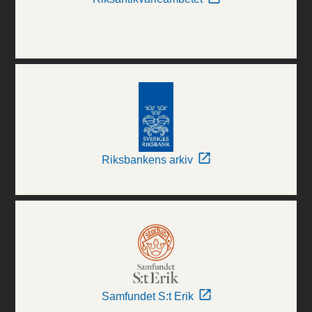
Riksbankens arkiv
Samfundet S:t Erik