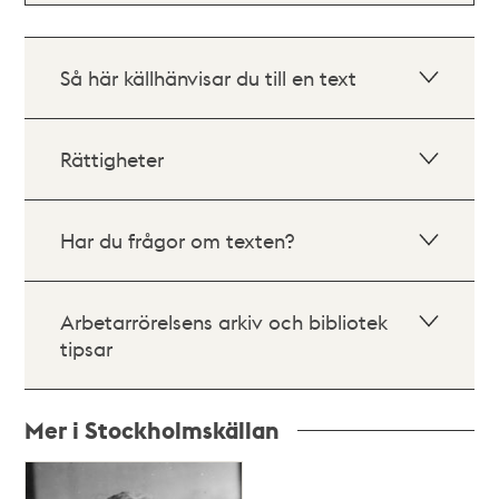
Så här källhänvisar du till en text
Rättigheter
Har du frågor om texten?
Arbetarrörelsens arkiv och bibliotek
tipsar
Mer i Stockholmskällan
Relaterade