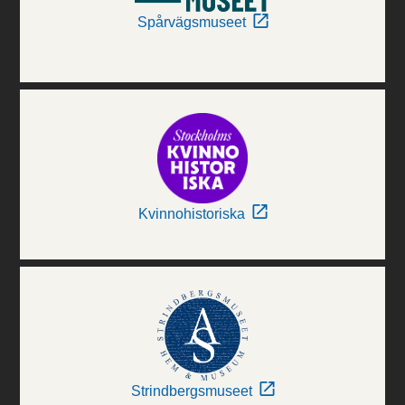
Spårvägsmuseet
Kvinnohistoriska
Strindbergsmuseet