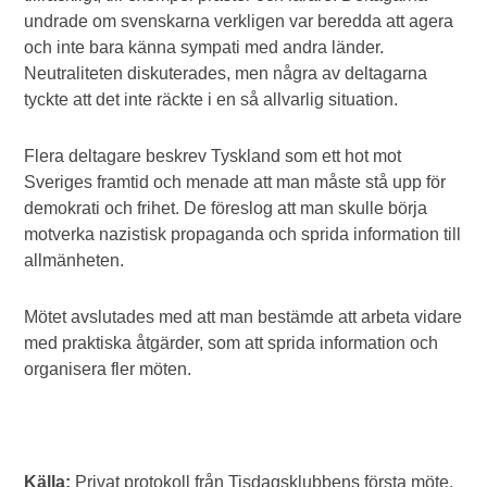
undrade om svenskarna verkligen var beredda att agera
och inte bara känna sympati med andra länder.
Neutraliteten diskuterades, men några av deltagarna
tyckte att det inte räckte i en så allvarlig situation.
Flera deltagare beskrev Tyskland som ett hot mot
Sveriges framtid och menade att man måste stå upp för
demokrati och frihet. De föreslog att man skulle börja
motverka nazistisk propaganda och sprida information till
allmänheten.
Mötet avslutades med att man bestämde att arbeta vidare
med praktiska åtgärder, som att sprida information och
organisera fler möten.
Källa:
Privat protokoll från Tisdagsklubbens första möte,