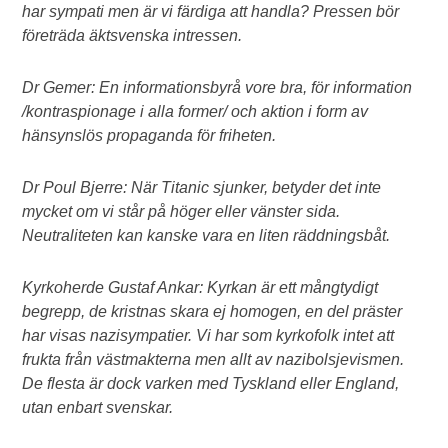
har sympati men är vi färdiga att handla? Pressen bör
företräda äktsvenska intressen.
Dr Gemer: En informationsbyrå vore bra, för information
/kontraspionage i alla former/ och aktion i form av
hänsynslös propaganda för friheten.
Dr Poul Bjerre: När Titanic sjunker, betyder det inte
mycket om vi står på höger eller vänster sida.
Neutraliteten kan kanske vara en liten räddningsbåt.
Kyrkoherde Gustaf Ankar: Kyrkan är ett mångtydigt
begrepp, de kristnas skara ej homogen, en del präster
har visas nazisympatier. Vi har som kyrkofolk intet att
frukta från västmakterna men allt av nazibolsjevismen.
De flesta är dock varken med Tyskland eller England,
utan enbart svenskar.