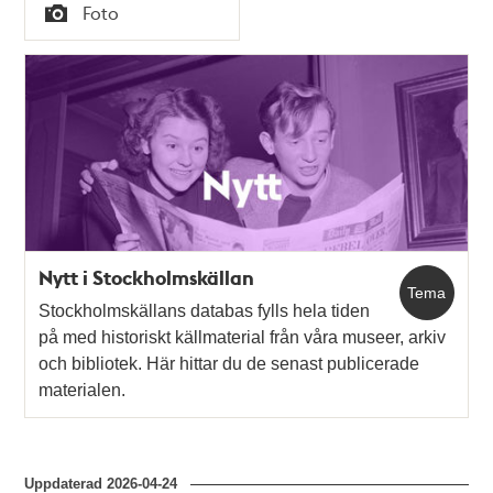
Tid
Foto
Typ
Nytt i Stockholmskällan
Tema
Stockholmskällans databas fylls hela tiden
på med historiskt källmaterial från våra museer, arkiv
och bibliotek. Här hittar du de senast publicerade
materialen.
Uppdaterad
2026-04-24