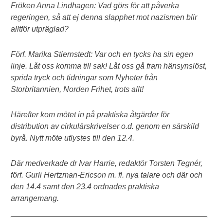
Fröken Anna Lindhagen: Vad görs för att påverka
regeringen, så att ej denna slapphet mot nazismen blir
alltför utpräglad?
Förf. Marika Stiernstedt: Var och en tycks ha sin egen
linje. Låt oss komma till sak! Låt oss gå fram hänsynslöst,
sprida tryck och tidningar som Nyheter från
Storbritannien, Norden Frihet, trots allt!
Härefter kom mötet in på praktiska åtgärder för
distribution av cirkulärskrivelser o.d. genom en särskild
byrå. Nytt möte utlystes till den 12.4.
Där medverkade dr Ivar Harrie, redaktör Torsten Tegnér,
förf. Gurli Hertzman-Ericson m. fl. nya talare och där och
den 14.4 samt den 23.4 ordnades praktiska
arrangemang.