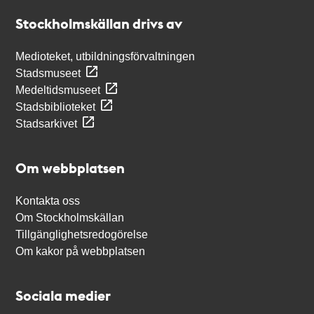
Stockholmskällan
Stockholmskällan drivs av
Medioteket, utbildningsförvaltningen
Stadsmuseet
Medeltidsmuseet
Stadsbiblioteket
Stadsarkivet
Om webbplatsen
Kontakta oss
Om Stockholmskällan
Tillgänglighetsredogörelse
Om kakor på webbplatsen
Sociala medier