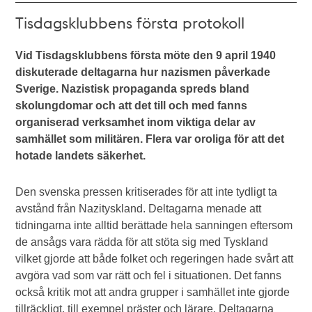
Tisdagsklubbens första protokoll
Vid Tisdagsklubbens första möte den 9 april 1940
diskuterade deltagarna hur nazismen påverkade
Sverige. Nazistisk propaganda spreds bland
skolungdomar och att det till och med fanns
organiserad verksamhet inom viktiga delar av
samhället som militären. Flera var oroliga för att det
hotade landets säkerhet.
Den svenska pressen kritiserades för att inte tydligt ta
avstånd från Nazityskland. Deltagarna menade att
tidningarna inte alltid berättade hela sanningen eftersom
de ansågs vara rädda för att stöta sig med Tyskland
vilket gjorde att både folket och regeringen hade svårt att
avgöra vad som var rätt och fel i situationen. Det fanns
också kritik mot att andra grupper i samhället inte gjorde
tillräckligt, till exempel präster och lärare. Deltagarna