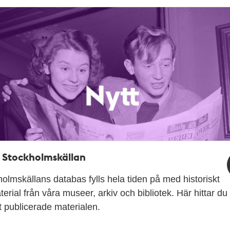
i Stockholmskällan
olmskällans databas fylls hela tiden på med historiskt
terial från våra museer, arkiv och bibliotek. Här hittar du
 publicerade materialen.