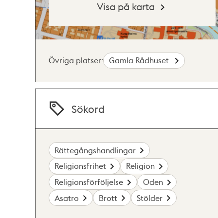
Visa på karta
Övriga platser:
Gamla Rådhuset
Sökord
Rättegångshandlingar
Religionsfrihet
Religion
Religionsförföljelse
Oden
Asatro
Brott
Stölder