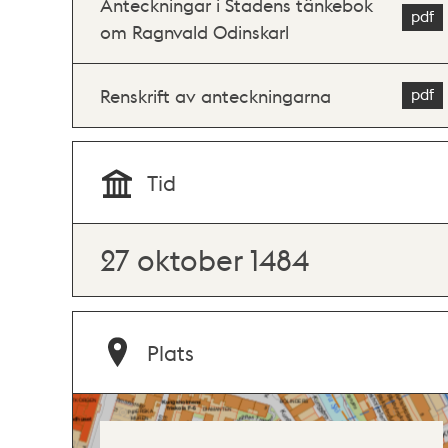
Anteckningar i Stadens tänkebok
om Ragnvald Odinskarl
Renskrift av anteckningarna
Tid
27 oktober 1484
Plats