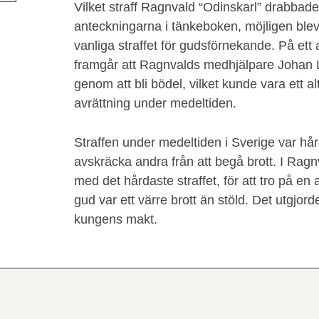
Vilket straff Ragnvald “Odinskarl” drabbade
anteckningarna i tänkeboken, möjligen blev
vanliga straffet för gudsförnekande. På ett 
framgår att Ragnvalds medhjälpare Johan 
genom att bli bödel, vilket kunde vara ett a
avrättning under medeltiden.
Straffen under medeltiden i Sverige var hård
avskräcka andra från att begå brott. I Ragn
med det hårdaste straffet, för att tro på 
gud var ett värre brott än stöld. Det utgjor
kungens makt.