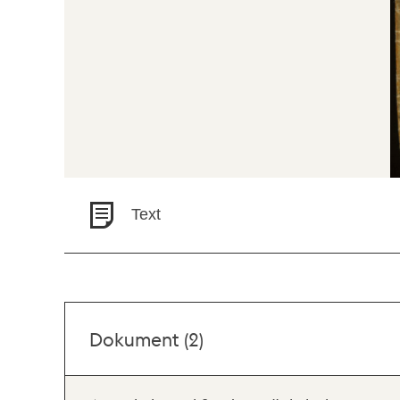
Text
Dokument (2)