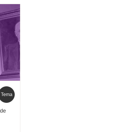
Tema
 de