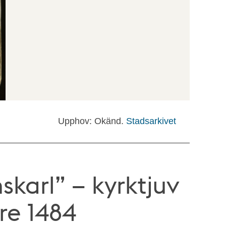
Upphov: Okänd.
Stadsarkivet
karl” – kyrktjuv
re 1484