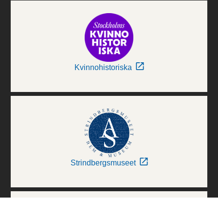
Kvinnohistoriska
Strindbergsmuseet