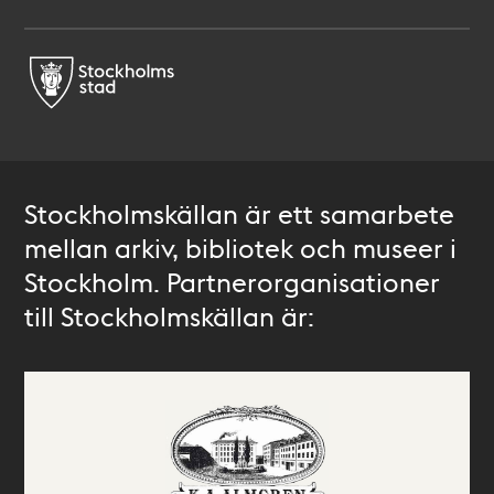
Stockholmskällan är ett samarbete
mellan arkiv, bibliotek och museer i
Stockholm. Partnerorganisationer
till Stockholmskällan är: