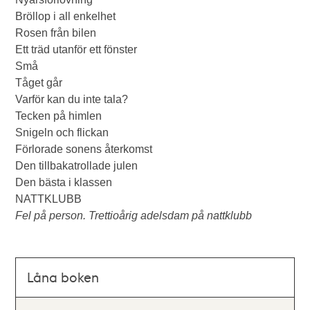
Bröllop i all enkelhet
Rosen från bilen
Ett träd utanför ett fönster
Små
Tåget går
Varför kan du inte tala?
Tecken på himlen
Snigeln och flickan
Förlorade sonens återkomst
Den tillbakatrollade julen
Den bästa i klassen
NATTKLUBB
Fel på person. Trettioårig adelsdam på nattklubb
Låna boken