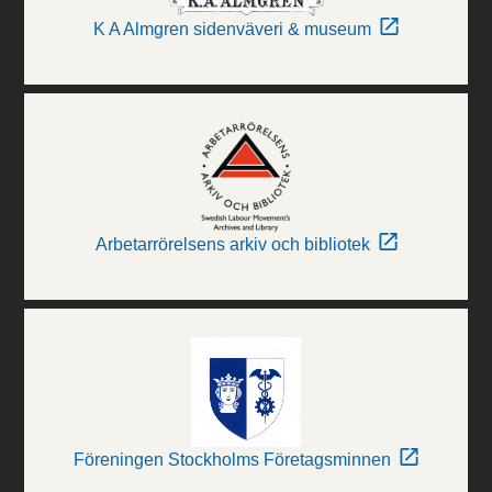
K A Almgren sidenväveri & museum
Arbetarrörelsens arkiv och bibliotek
Föreningen Stockholms Företagsminnen