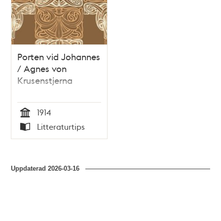
Porten vid Johannes
/ Agnes von
Krusenstjerna
1914
Tid
Litteraturtips
Typ
Uppdaterad
2026-03-16