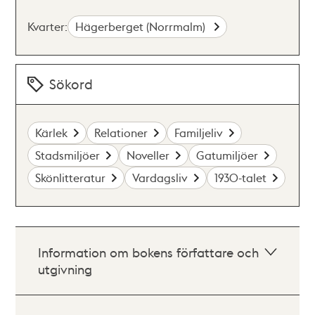
Kvarter:
Hägerberget (Norrmalm)
Sökord
Kärlek
Relationer
Familjeliv
Stadsmiljöer
Noveller
Gatumiljöer
Skönlitteratur
Vardagsliv
1930-talet
Information om bokens författare och
utgivning