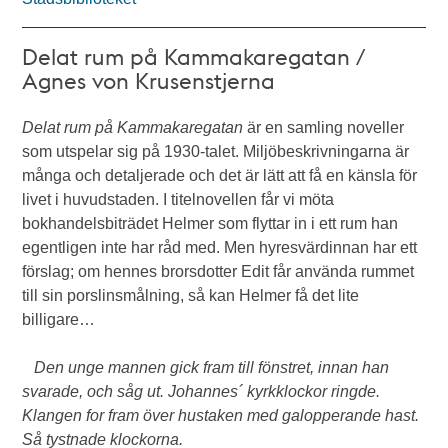
Delat rum på Kammakaregatan /
Agnes von Krusenstjerna
Delat rum på Kammakaregatan
är en samling noveller
som utspelar sig på 1930-talet. Miljöbeskrivningarna är
många och detaljerade och det är lätt att få en känsla för
livet i huvudstaden. I titelnovellen får vi möta
bokhandelsbiträdet Helmer som flyttar in i ett rum han
egentligen inte har råd med. Men hyresvärdinnan har ett
förslag; om hennes brorsdotter Edit får använda rummet
till sin porslinsmålning, så kan Helmer få det lite
billigare…
Den unge mannen gick fram till fönstret, innan han
svarade, och såg ut. Johannes´ kyrkklockor ringde.
Klangen for fram över hustaken med galopperande hast.
Så tystnade klockorna.