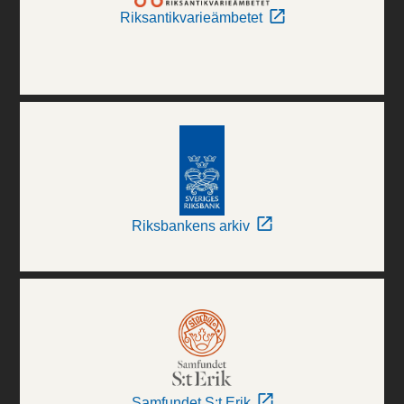
Riksantikvarieämbetet
Riksbankens arkiv
Samfundet S:t Erik