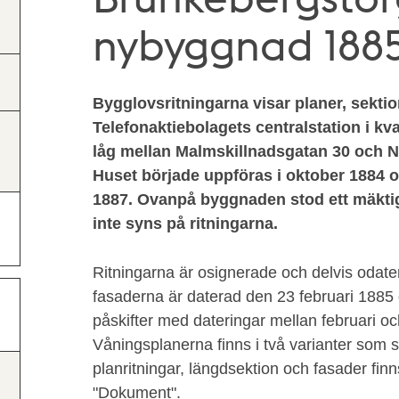
nybyggnad 1885
Bygglovsritningarna visar planer, sektio
Telefonaktiebolagets centralstation i kv
låg mellan Malmskillnadsgatan 30 och 
Huset började uppföras i oktober 1884 o
1887. Ovanpå byggnaden stod ett mäktig
inte syns på ritningarna.
Ritningarna är osignerade och delvis odat
fasaderna är daterad den 23 februari 1885 
påskifter med dateringar mellan februari o
Våningsplanerna finns i två varianter som se
planritningar, längdsektion och fasader fin
"Dokument".