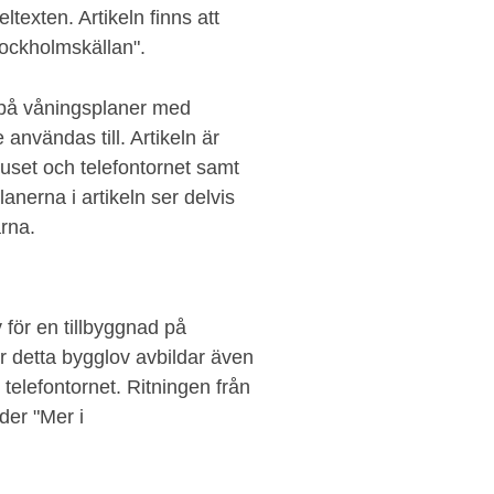
ltexten. Artikeln finns att
Stockholmskällan".
er på våningsplaner med
användas till. Artikeln är
huset och telefontornet samt
nerna i artikeln ser delvis
rna.
för en tillbyggnad på
r detta bygglov avbildar även
 telefontornet. Ritningen från
der "Mer i