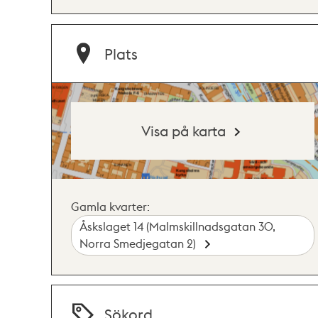
Plats
Visa på karta
Gamla kvarter:
Åskslaget 14 (Malmskillnadsgatan 30,
Norra Smedjegatan 2)
Sökord