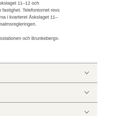
Åskslaget 11–12 och
 fastighet. Telefontornet revs
na i kvarteret Åskslaget 11–
malmsregleringen.
gsstationen och Brunkebergs-