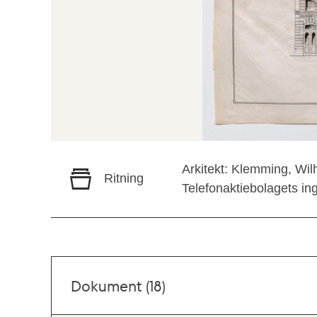
Arkitekt: Klemming, Wi
Ritning
Telefonaktiebolagets in
Dokument (18)