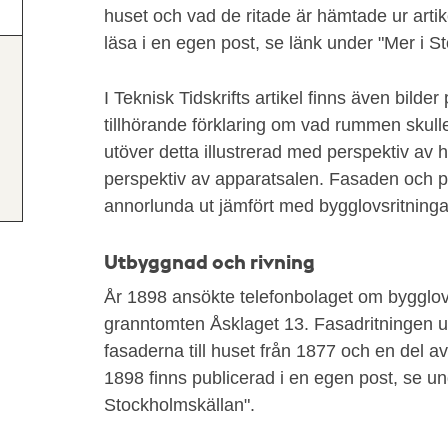
huset och vad de ritade är hämtade ur artike
läsa i en egen post, se länk under "Mer i 
I Teknisk Tidskrifts artikel finns även bild
tillhörande förklaring om vad rummen skulle 
utöver detta illustrerad med perspektiv av 
perspektiv av apparatsalen. Fasaden och pla
annorlunda ut jämfört med bygglovsritninga
Utbyggnad och rivning
År 1898 ansökte telefonbolaget om bygglov 
granntomten Åsklaget 13. Fasadritningen u
fasaderna till huset från 1877 och en del av
1898 finns publicerad i en egen post, se un
Stockholmskällan".