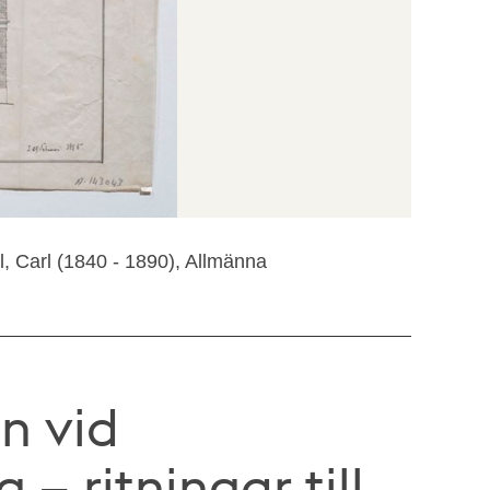
, Carl (1840 - 1890), Allmänna
n vid
– ritningar till