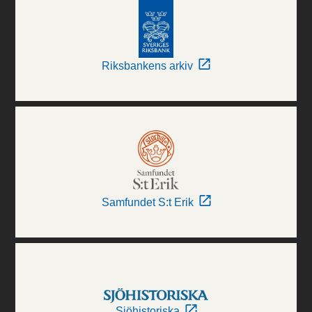
Riksbankens arkiv
Samfundet S:t Erik
Sjöhistoriska