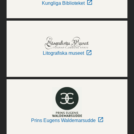
Kungliga Biblioteket
Litografiska museet
Prins Eugens Waldemarsudde