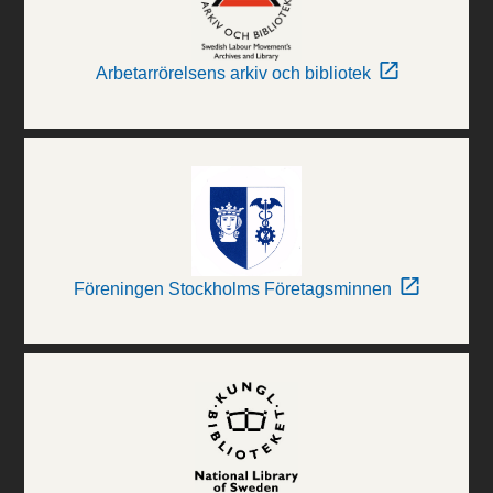
Arbetarrörelsens arkiv och bibliotek
Föreningen Stockholms Företagsminnen