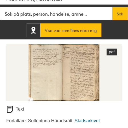
Fritextsök
Sök
Visa vad som finns nära mig
Text
Författare: Sollentuna Häradsrätt.
Stadsarkivet