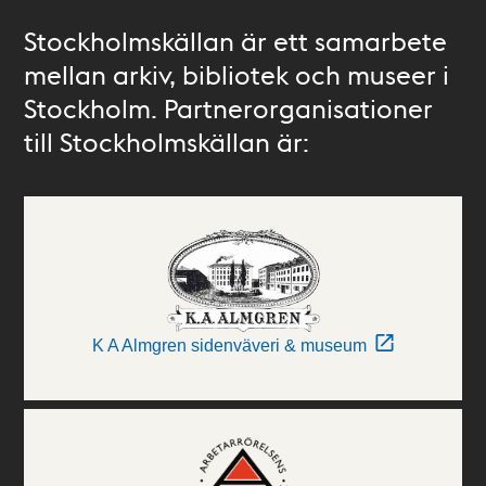
Stockholmskällan är ett samarbete
mellan arkiv, bibliotek och museer i
Stockholm. Partnerorganisationer
till Stockholmskällan är:
K A Almgren sidenväveri & museum