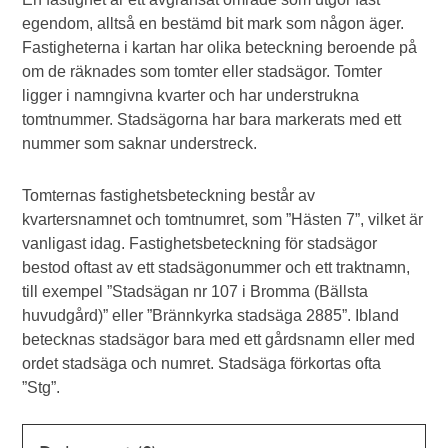
egendom, alltså en bestämd bit mark som någon äger.
Fastigheterna i kartan har olika beteckning beroende på
om de räknades som tomter eller stadsägor. Tomter
ligger i namngivna kvarter och har understrukna
tomtnummer. Stadsägorna har bara markerats med ett
nummer som saknar understreck.
Tomternas fastighetsbeteckning består av
kvartersnamnet och tomtnumret, som ”Hästen 7”, vilket är
vanligast idag. Fastighetsbeteckning för stadsägor
bestod oftast av ett stadsägonummer och ett traktnamn,
till exempel ”Stadsägan nr 107 i Bromma (Bällsta
huvudgård)” eller ”Brännkyrka stadsäga 2885”. Ibland
betecknas stadsägor bara med ett gårdsnamn eller med
ordet stadsäga och numret. Stadsäga förkortas ofta
”Stg”.