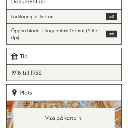
Dokument (2)
Förklaring till kartan
Öppna bladet i högupplöst format (300
dpi)
Tid
1918 till 1932
Plats
Visa på karta