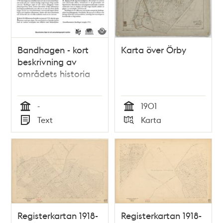
Bandhagen - kort
Karta över Örby
beskrivning av
områdets historia
-
1901
Tid
Tid
Text
Karta
Typ
Typ
Registerkartan 1918-
Registerkartan 1918-