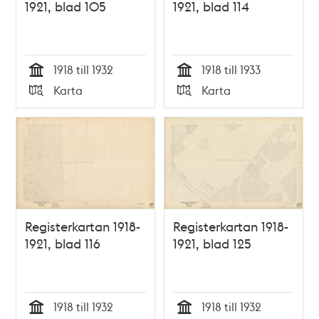
1921, blad 105
1921, blad 114
1918 till 1932
1918 till 1933
Tid
Tid
Karta
Karta
Typ
Typ
Registerkartan 1918-
Registerkartan 1918-
1921, blad 116
1921, blad 125
1918 till 1932
1918 till 1932