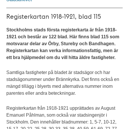
Registerkartan 1918-1921, blad 115
Stockholms stads första registerkarta är från 1918-
1921 och består av 122 blad. Här finns blad 115 som
motsvarar delar av Örby, Stureby och Bandhagen.
Registerkartan kan verka informationsfattig, men är
ett bra hjälpmedel om du vill hitta äldre fastigheter.
Samtliga fastigheter på bladet är stadsägor och har
stadsägonummer under Brännkyrka. Det finns också en
mängd tillägg i blyerts med alternativa nummer inom
parentes eller andra beteckningar.
Registerkartan från 1918-1921 upprättades av August
Emanuel Påhlman, som också var stadsingenjör i
Stockholm. Den innehåller bladnummer: 1, 5-7, 10-12,
15-17, 20-22, 25-28, 30-33, 35-38, 40-59, 61-69, 72-77,