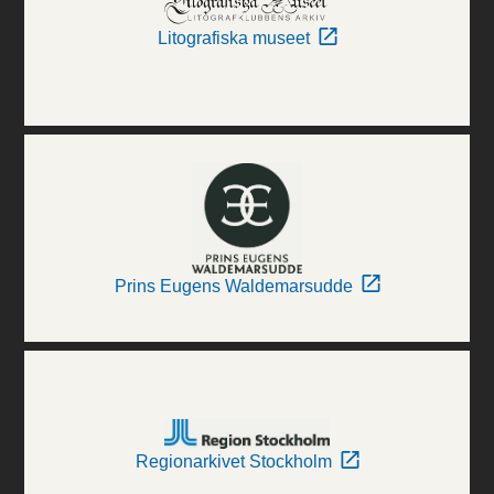
Litografiska museet
Prins Eugens Waldemarsudde
Regionarkivet Stockholm