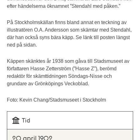
efter händelserna öknamnet ”Stendahl med påken.”
På Stockholmskällan finns bland annat en teckning av
illustratören O.A. Andersson som skämtar med Stendahl,
där han också syns bära käpp. Se länk till posten längst
ned på sidan.
Käppen skänktes år 1938 som gåva till Stadsmuseet av
författaren Hasse Zetterström (”Hasse Z”), berömd
redaktör för skämttidningen Söndags-Nisse och
grundare av Grönköpings Veckoblad.
Foto: Kevin Chang/Stadsmuseet i Stockholm
Tid
20 april 1902