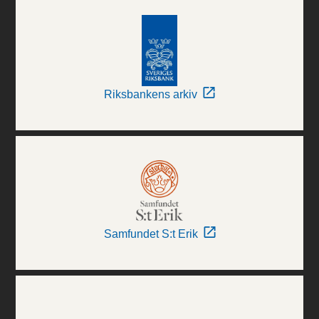
Riksbankens arkiv
Samfundet S:t Erik