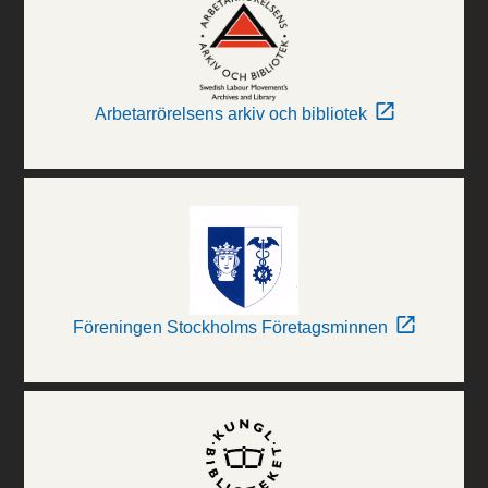
Arbetarrörelsens arkiv och bibliotek
Föreningen Stockholms Företagsminnen