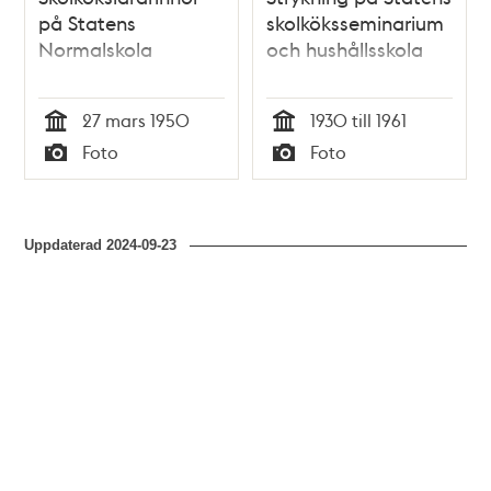
på Statens
skolköksseminarium
Normalskola
och hushållsskola
27 mars 1950
1930 till 1961
Tid
Tid
Foto
Foto
Typ
Typ
Uppdaterad
2024-09-23