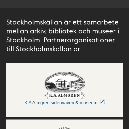
Stockholmskällan är ett samarbete
mellan arkiv, bibliotek och museer i
Stockholm. Partnerorganisationer
till Stockholmskällan är:
K A Almgren sidenväveri & museum