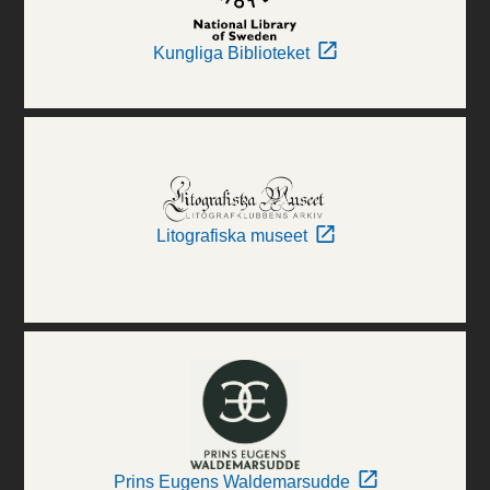
Kungliga Biblioteket
Litografiska museet
Prins Eugens Waldemarsudde