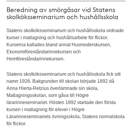
Beredning av smörgåsar vid Statens
skolköksseminarium och hushållsskola
Statens skolköksseminarium och hushållsskola ordnade
kurser i matlagning och hushållsarbete för flickor.
Kurserna kallades bland annat Husmoderskursen,
Ekonomiföreståndarinnekursen och
Hemföreståndarinnekursen.
Statens skolköksseminarium och hushållsskola fick sitt
namn 1926. Bakgrunden till skolan började 1892 då
Anna Hierta-Retzius överlämnade sin skola,
Matlagningsskolan, som gåva till Högre
lärarinneseminariet. Hösten 1892 startade den första
kursen i matlagning för elever i Högre
Lärarinneseminariets övningsskola, Statens normalskola
för flickor.