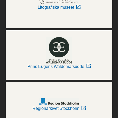
Litografiska museet
Prins Eugens Waldemarsudde
Regionarkivet Stockholm