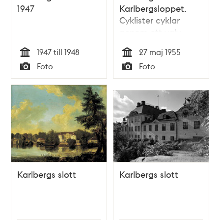
1947
Karlbergsloppet.
Cyklister cyklar
genom ett valv
1947 till 1948
27 maj 1955
Tid
Tid
Foto
Foto
Typ
Typ
Karlbergs slott
Karlbergs slott