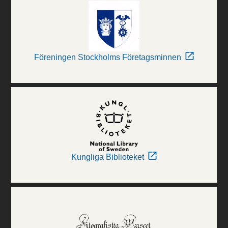
Föreningen Stockholms Företagsminnen
Kungliga Biblioteket