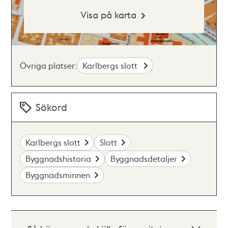
Visa på karta
Övriga platser:
Karlbergs slott
Sökord
Karlbergs slott
Slott
Byggnadshistoria
Byggnadsdetaljer
Byggnadsminnen