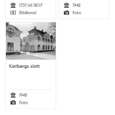
1737 till 1807
1942
Tid
Tid
Bildkonst
Foto
Typ
Typ
Karlbergs slott
1942
Tid
Foto
Typ