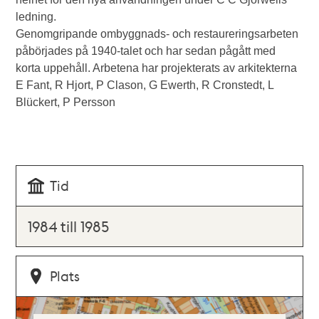
ledning.
Genomgripande ombyggnads- och restaureringsarbeten
påbörjades på 1940-talet och har sedan pågått med
korta uppehåll. Arbetena har projekterats av arkitekterna
E Fant, R Hjort, P Clason, G Ewerth, R Cronstedt, L
Blückert, P Persson
Tid
1984 till 1985
Plats