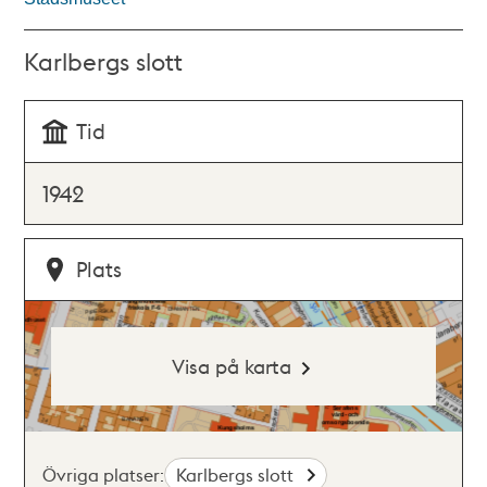
Karlbergs slott
Tid
1942
Plats
Visa på karta
Övriga platser:
Karlbergs slott