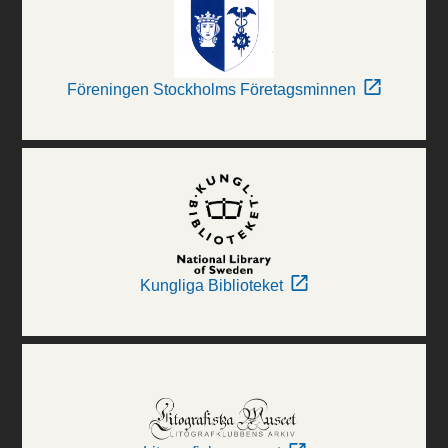
Föreningen Stockholms Företagsminnen
Kungliga Biblioteket