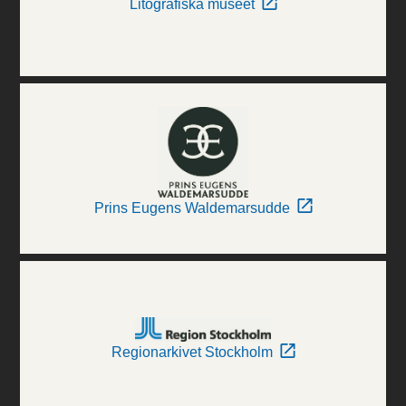
Litografiska museet
Prins Eugens Waldemarsudde
Regionarkivet Stockholm