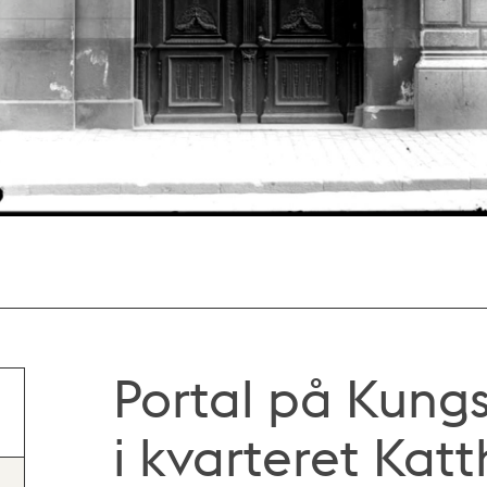
Portal på Kung
i kvarteret Kat