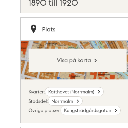
1890 till 1920
Plats
Visa på karta
Kvarter:
Katthavet (Norrmalm)
Stadsdel:
Norrmalm
Övriga platser:
Kungsträdgårdsgatan