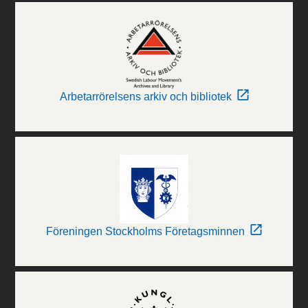
Arbetarrörelsens arkiv och bibliotek
Föreningen Stockholms Företagsminnen