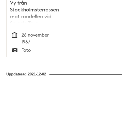
Vy från
Stockholmsterrassen
mot rondellen vid
Sergels Torg.
26 november
Tid
1967
Foto
Typ
Uppdaterad
2021-12-02