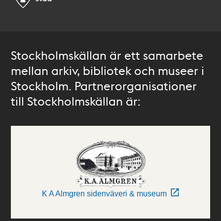
Stockholmskällan är ett samarbete
mellan arkiv, bibliotek och museer i
Stockholm. Partnerorganisationer
till Stockholmskällan är:
K A Almgren sidenväveri & museum