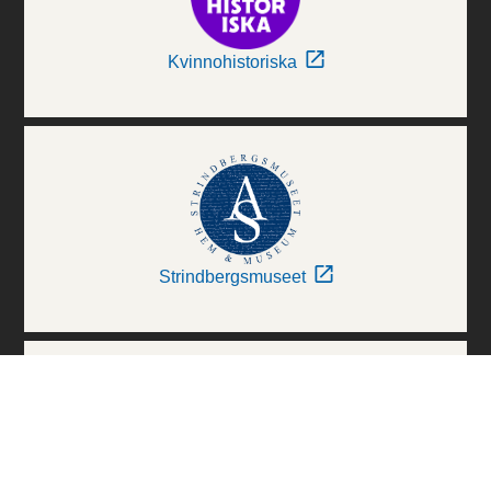
Kvinnohistoriska
Strindbergsmuseet