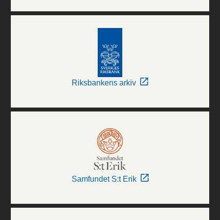
Riksbankens arkiv
Samfundet S:t Erik