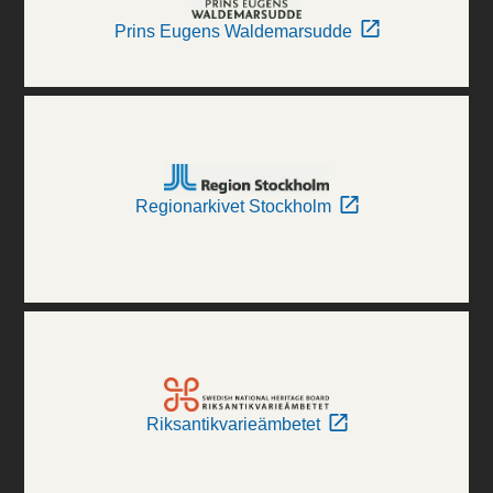
Prins Eugens Waldemarsudde
Regionarkivet Stockholm
Riksantikvarieämbetet