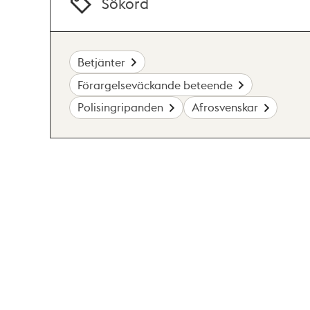
Sökord
Betjänter
Förargelseväckande beteende
Polisingripanden
Afrosvenskar