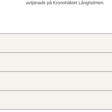
avtjänade på Kronohäktet Långholmen.