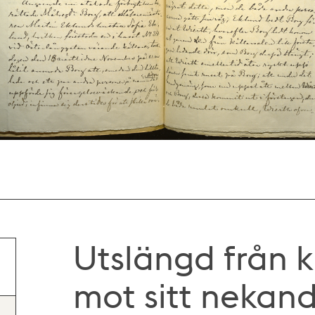
Utslängd från 
mot sitt nekan