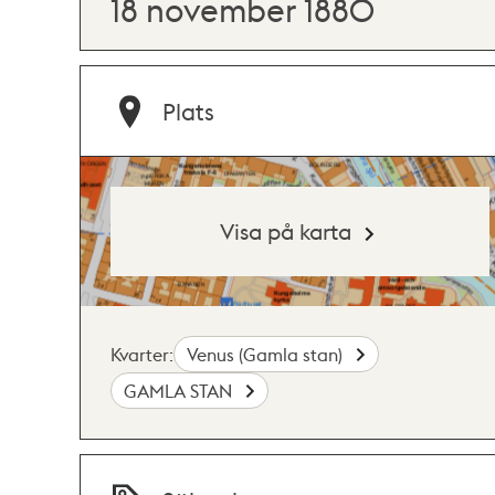
18 november 1880
Plats
Visa på karta
Kvarter:
Venus (Gamla stan)
GAMLA STAN