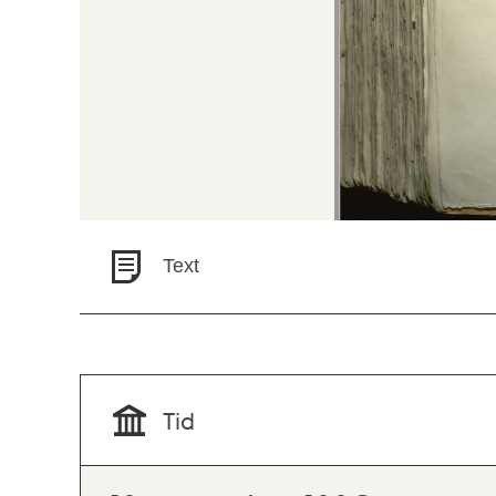
Text
Tid