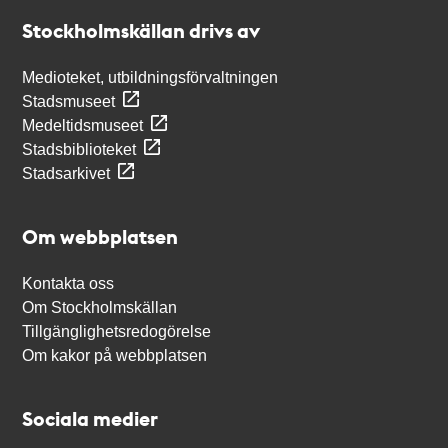
Stockholmskällan
Stockholmskällan drivs av
Medioteket, utbildningsförvaltningen
Stadsmuseet
Medeltidsmuseet
Stadsbiblioteket
Stadsarkivet
Om webbplatsen
Kontakta oss
Om Stockholmskällan
Tillgänglighetsredogörelse
Om kakor på webbplatsen
Sociala medier