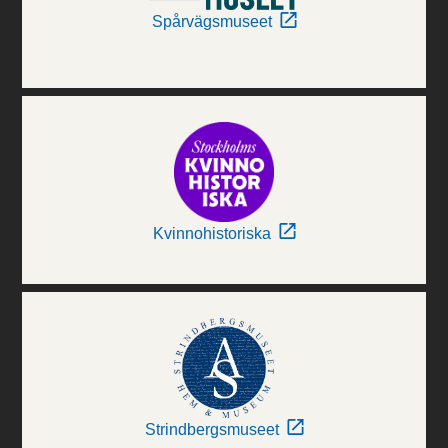
Spårvägsmuseet
Kvinnohistoriska
Strindbergsmuseet