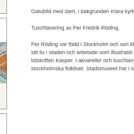
Gatubild med dam, i bakgrunden Klara kyr
Tuschlavering av Per Fredrik Röding.
Per Röding var född i Stockholm och son til
sitt liv i staden och arbetade som illustrat
tidskriften Kasper. I akvareller och tuschla
stockholmska folklivet. Stadsmuseet har i s