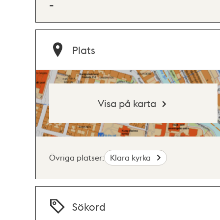
-
Plats
Visa på karta
Övriga platser:
Klara kyrka
Sökord