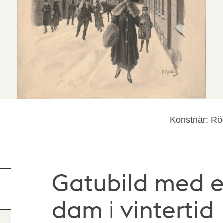
Konstnär: Rö
Gatubild med e
dam i vintertid