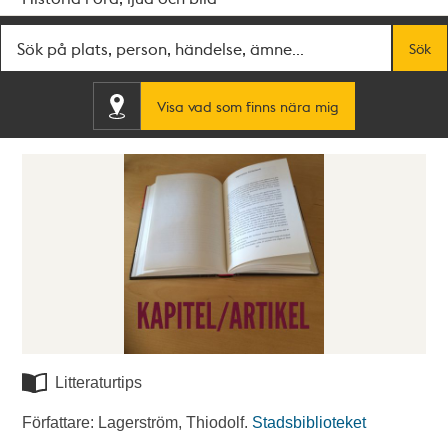
Fritextsök
Sök
Visa vad som finns nära mig
Litteraturtips
Författare: Lagerström, Thiodolf.
Stadsbiblioteket