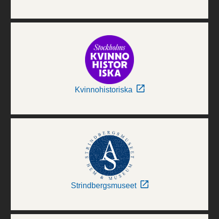
Kvinnohistoriska
Strindbergsmuseet