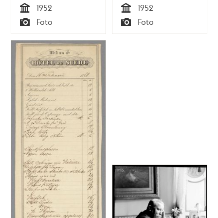
1952
1952
Tid
Tid
Foto
Foto
Typ
Typ