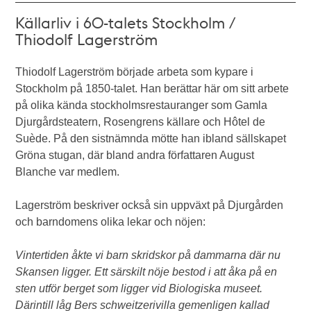
Källarliv i 60-talets Stockholm /
Thiodolf Lagerström
Thiodolf Lagerström började arbeta som kypare i
Stockholm på 1850-talet. Han berättar här om sitt arbete
på olika kända stockholmsrestauranger som Gamla
Djurgårdsteatern, Rosengrens källare och Hôtel de
Suède. På den sistnämnda mötte han ibland sällskapet
Gröna stugan, där bland andra författaren August
Blanche var medlem.
Lagerström beskriver också sin uppväxt på Djurgården
och barndomens olika lekar och nöjen:
Vintertiden åkte vi barn skridskor på dammarna där nu
Skansen ligger. Ett särskilt nöje bestod i att åka på en
sten utför berget som ligger vid Biologiska museet.
Därintill låg Bers schweitzerivilla gemenligen kallad