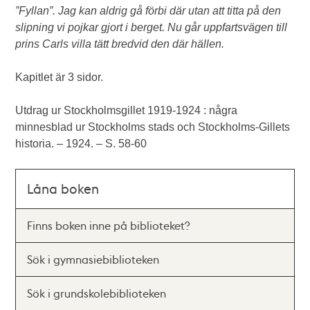
”Fyllan”. Jag kan aldrig gå förbi där utan att titta på den
slipning vi pojkar gjort i berget. Nu går uppfartsvägen till
prins Carls villa tätt bredvid den där hällen.
Kapitlet är 3 sidor.
Utdrag ur Stockholmsgillet 1919-1924 : några
minnesblad ur Stockholms stads och Stockholms-Gillets
historia. – 1924. – S. 58-60
Låna boken
Finns boken inne på biblioteket?
Sök i gymnasiebiblioteken
Sök i grundskolebiblioteken