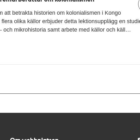
att betrakta historien om kolonialismen i Kongo
n flera olika källor erbjuder detta lektionsupplägg en studie
 och mikrohistoria samt arbete med källor och käll…
Om webbplatsen