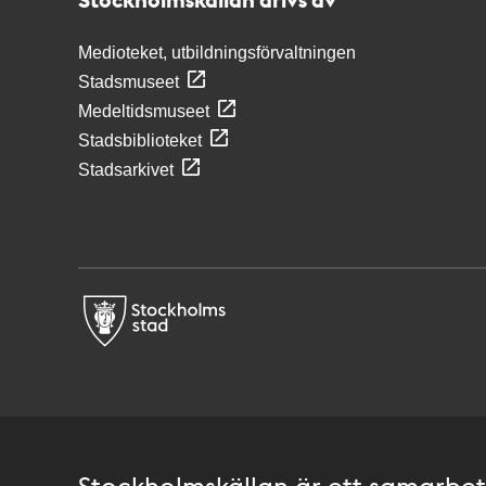
Medioteket, utbildningsförvaltningen
Stadsmuseet
Medeltidsmuseet
Stadsbiblioteket
Stadsarkivet
Stockholmskällan är ett samarbete