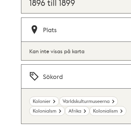
1896 till 1899
Plats
Kan inte visas på karta
Sökord
Kolonier
Världskulturmuseerna
Kolonialsm
Afrika
Kolonialism