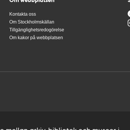
Kontakta oss
Om Stockholmskällan
Tillgänglighetsredogörelse
Om kakor på webbplatsen
 mellan arkiv, bibliotek och museer i