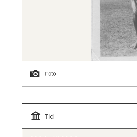
Foto
Tid