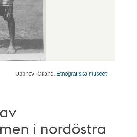
Upphov: Okänd.
Etnografiska museet
 av
en i nordöstra