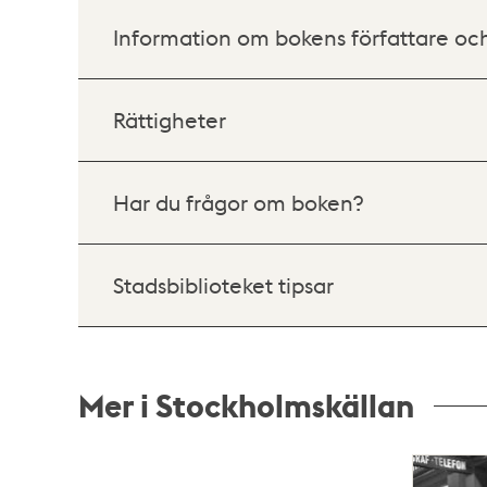
Information om bokens författare oc
Rättigheter
Har du frågor om boken?
Stadsbiblioteket tipsar
Mer i Stockholmskällan
Relaterade