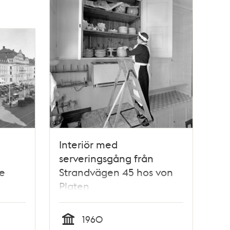
Interiör med
serveringsgång från
e
Strandvägen 45 hos von
Platen
1960