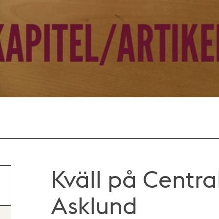
Kväll på Central
Asklund