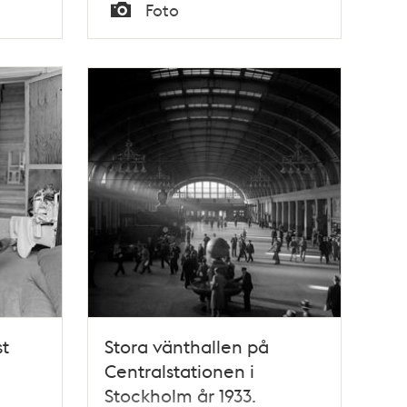
Tid
Foto
Typ
t
Stora vänthallen på
Centralstationen i
Stockholm år 1933.