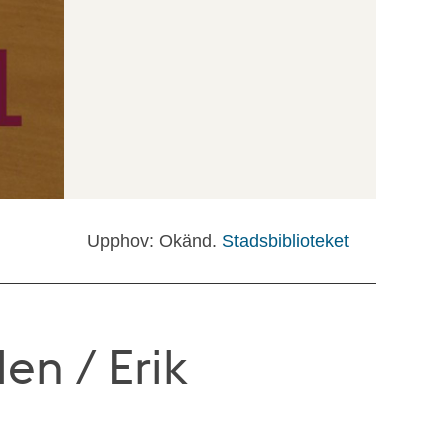
Upphov: Okänd.
Stadsbiblioteket
en / Erik