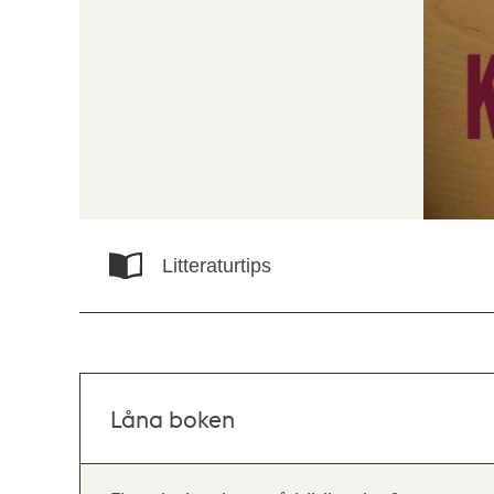
Litteraturtips
Låna boken