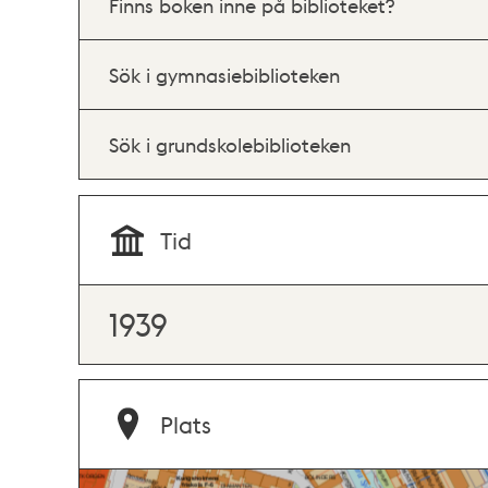
Finns boken inne på biblioteket?
Sök i gymnasiebiblioteken
Sök i grundskolebiblioteken
Tid
1939
Plats