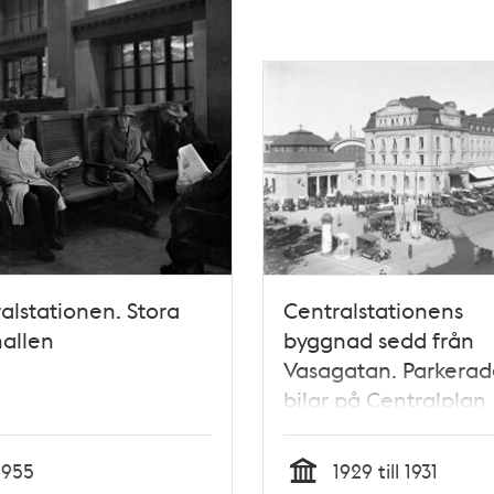
alstationen. Stora
Centralstationens
allen
byggnad sedd från
Vasagatan. Parkerad
bilar på Centralplan
1955
1929 till 1931