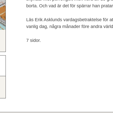
borta. Och vad är det för spärrar han prata
Läs Erik Asklunds vardagsbetraktelse för a
vanlig dag, några månader före andra världs
7 sidor.