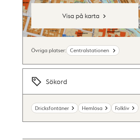
Visa på karta
Övriga platser:
Centralstationen
Sökord
Dricksfontäner
Hemlösa
Folkliv