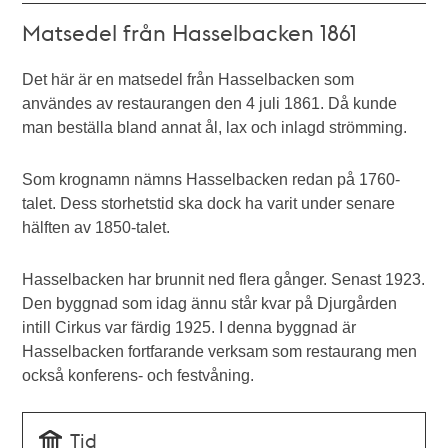
Matsedel från Hasselbacken 1861
Det här är en matsedel från Hasselbacken som
användes av restaurangen den 4 juli 1861. Då kunde
man beställa bland annat ål, lax och inlagd strömming.
Som krognamn nämns Hasselbacken redan på 1760-
talet. Dess storhetstid ska dock ha varit under senare
hälften av 1850-talet.
Hasselbacken har brunnit ned flera gånger. Senast 1923.
Den byggnad som idag ännu står kvar på Djurgården
intill Cirkus var färdig 1925. I denna byggnad är
Hasselbacken fortfarande verksam som restaurang men
också konferens- och festvåning.
Tid