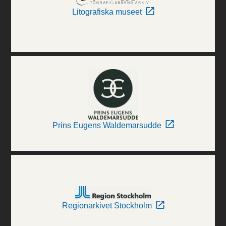
Litografiska museet
Prins Eugens Waldemarsudde
Regionarkivet Stockholm