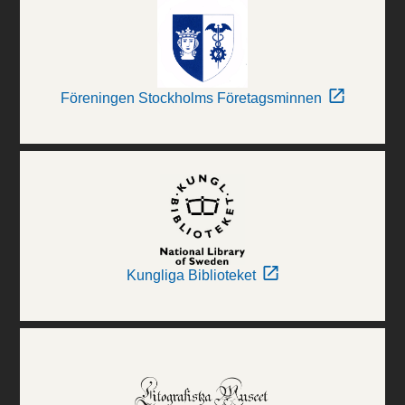
Föreningen Stockholms Företagsminnen
Kungliga Biblioteket