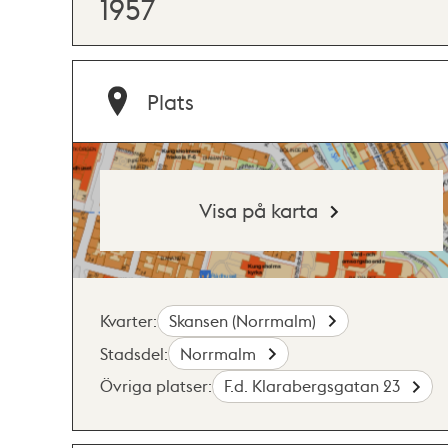
1957
Plats
Visa på karta
Kvarter:
Skansen (Norrmalm)
Stadsdel:
Norrmalm
Övriga platser:
F.d. Klarabergsgatan 23