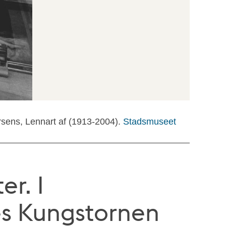
rsens, Lennart af (1913-2004).
Stadsmuseet
er. I
es Kungstornen