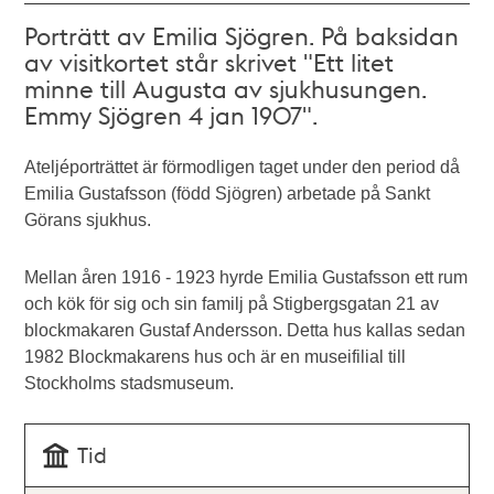
Porträtt av Emilia Sjögren. På baksidan
av visitkortet står skrivet "Ett litet
minne till Augusta av sjukhusungen.
Emmy Sjögren 4 jan 1907".
Ateljéporträttet är förmodligen taget under den period då
Emilia Gustafsson (född Sjögren) arbetade på Sankt
Görans sjukhus.
Mellan åren 1916 - 1923 hyrde Emilia Gustafsson ett rum
och kök för sig och sin familj på Stigbergsgatan 21 av
blockmakaren Gustaf Andersson. Detta hus kallas sedan
1982 Blockmakarens hus och är en museifilial till
Stockholms stadsmuseum.
Tid