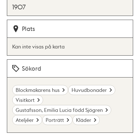
1907
Plats
Kan inte visas på karta
Sökord
Blockmakarens hus
Huvudbonader
Visitkort
Gustafsson, Emilia Lucia född Sjögren
Ateljéer
Porträtt
Kläder