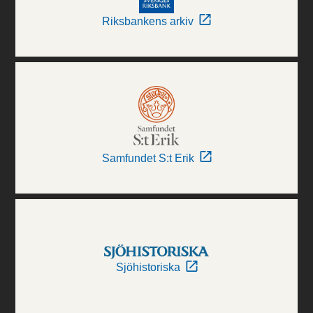
Riksbankens arkiv
Samfundet S:t Erik
Sjöhistoriska