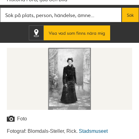
Fritextsök
Sök
Visa vad som finns nära mig
Foto
Fotograf: Blomdals-Steller, Rick.
Stadsmuseet