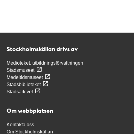
Kontakt
Stockholmskällan
Stockholmskällan drivs av
Medioteket, utbildningsförvaltningen
Stadsmuseet
Medeltidsmuseet
Stadsbiblioteket
Stadsarkivet
Om webbplatsen
Kontakta oss
Om Stockholmskällan