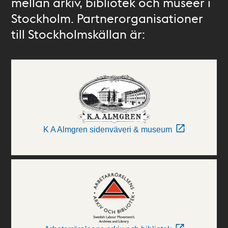
mellan arkiv, bibliotek och museer i
Stockholm. Partnerorganisationer
till Stockholmskällan är:
K A Almgren sidenväveri & museum