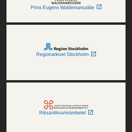
Prins Eugens Waldemarsudde
Regionarkivet Stockholm
Riksantikvarieämbetet