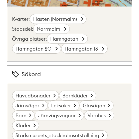
Kvarter:
Hästen (Norrmalm)
Stadsdel:
Norrmalm
Övriga platser:
Hamngatan
Hamngatan 20
Hamngatan 18
Sökord
Huvudbonader
Barnkläder
Järnvägar
Leksaker
Glasögon
Barn
Järnvägsvagnar
Varuhus
Kläder
Stadsmuseets_stockholmsutställning