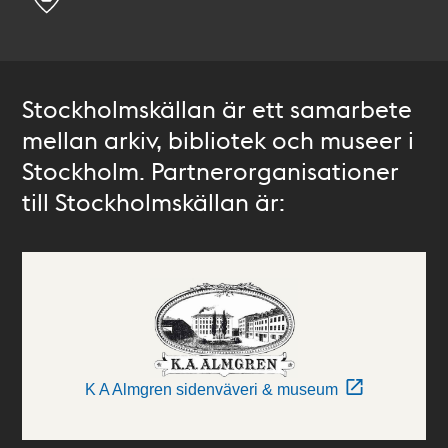
Stockholmskällan är ett samarbete
mellan arkiv, bibliotek och museer i
Stockholm. Partnerorganisationer
till Stockholmskällan är:
K A Almgren sidenväveri & museum