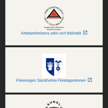
Arbetarrörelsens arkiv och bibliotek
Föreningen Stockholms Företagsminnen