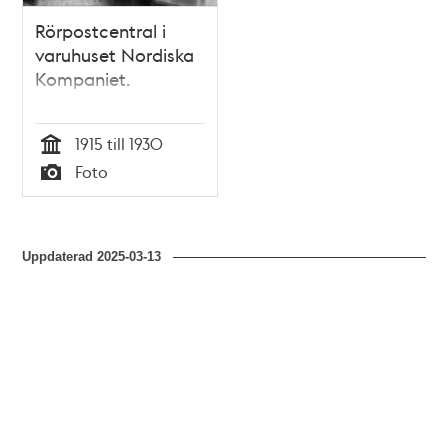
Rörpostcentral i
varuhuset Nordiska
Kompaniet.
1915 till 1930
Tid
Foto
Typ
Uppdaterad
2025-03-13