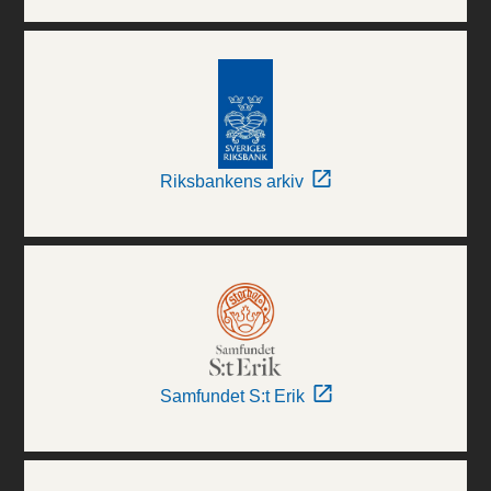
Riksbankens arkiv
Samfundet S:t Erik