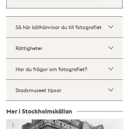
Så här källhänvisar du till fotografiet
Rättigheter
Har du frågor om fotografiet?
Stadsmuseet tipsar
Mer i Stockholmskällan
Relaterade