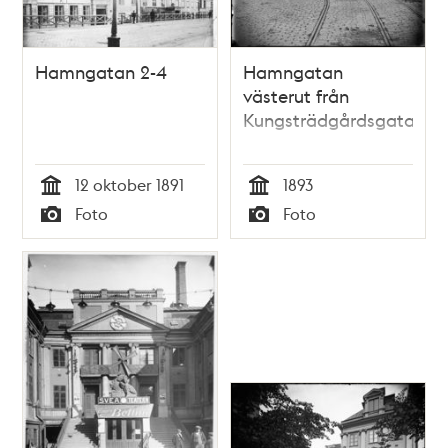
Hamngatan 2-4
Hamngatan
västerut från
Kungsträdgårdsgatan
12 oktober 1891
1893
Tid
Tid
Foto
Foto
Typ
Typ