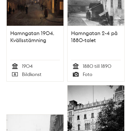
Hamngatan 1904.
Hamngatan 2-4 på
Kvällsstämning
1880-talet
1904
1880 till 1890
Tid
Tid
Bildkonst
Foto
Typ
Typ