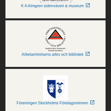
K A Almgren sidenväveri & museum
Arbetarrörelsens arkiv och bibliotek
Föreningen Stockholms Företagsminnen