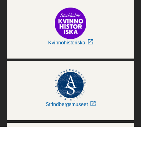
Kvinnohistoriska
Strindbergsmuseet