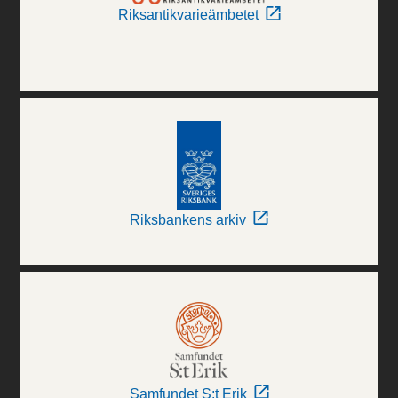
Riksantikvarieämbetet
Riksbankens arkiv
Samfundet S:t Erik