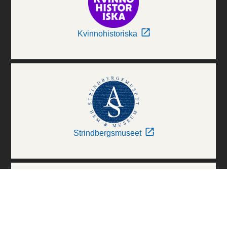
Kvinnohistoriska
Strindbergsmuseet