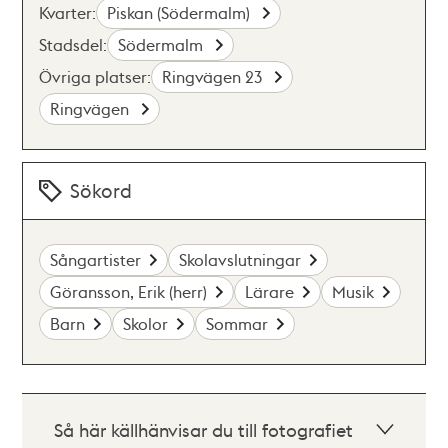
Kvarter:
Piskan (Södermalm)
Stadsdel:
Södermalm
Övriga platser:
Ringvägen 23
Ringvägen
Sökord
Sångartister
Skolavslutningar
Göransson, Erik (herr)
Lärare
Musik
Barn
Skolor
Sommar
Så här källhänvisar du till fotografiet