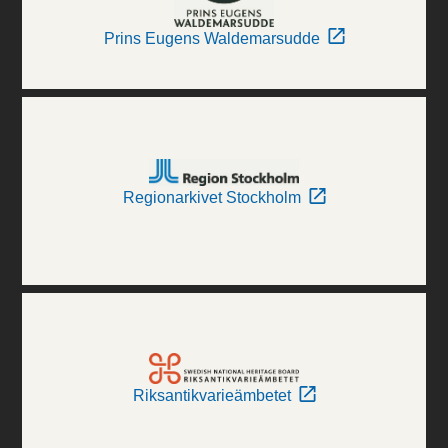
Prins Eugens Waldemarsudde
Regionarkivet Stockholm
Riksantikvarieämbetet