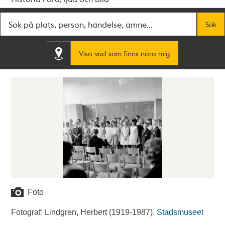
Fritextsök
Sök
Visa vad som finns nära mig
Foto
Fotograf: Lindgren, Herbert (1919-1987).
Stadsmuseet