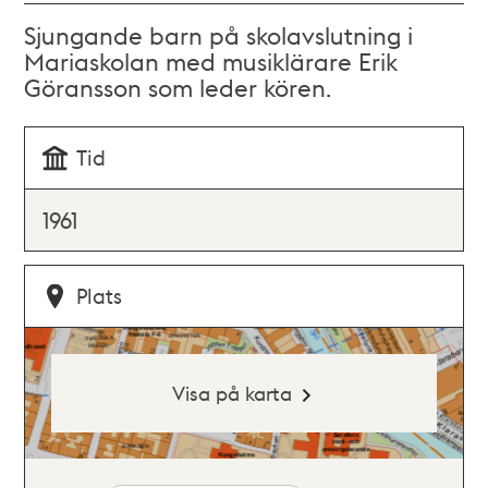
Sjungande barn på skolavslutning i
Mariaskolan med musiklärare Erik
Göransson som leder kören.
Tid
1961
Plats
Visa på karta