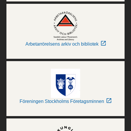
Arbetarrörelsens arkiv och bibliotek
Föreningen Stockholms Företagsminnen