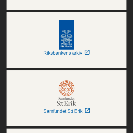
Riksbankens arkiv
Samfundet S:t Erik